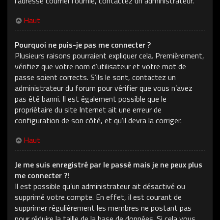
l’adresse courriel fournie, contactez un administrateur.
Haut
Pourquoi ne puis-je pas me connecter ?
Plusieurs raisons pourraient expliquer cela. Premièrement,
vérifiez que votre nom d’utilisateur et votre mot de
passe soient corrects. S’ils le sont, contactez un
administrateur du forum pour vérifier que vous n’avez
pas été banni. Il est également possible que le
propriétaire du site Internet ait une erreur de
configuration de son côté, et qu’il devra la corriger.
Haut
Je me suis enregistré par le passé mais je ne peux plus
me connecter ?!
Il est possible qu’un administrateur ait désactivé ou
supprimé votre compte. En effet, il est courant de
supprimer régulièrement les membres ne postant pas
pour réduire la taille de la base de données. Si cela vous