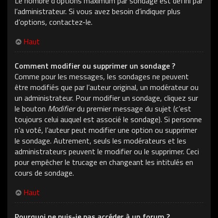
Le nombre d’options maximum par sondage est défini par
l’administrateur. Si vous avez besoin d’indiquer plus
d’options, contactez-le.
Haut
Comment modifier ou supprimer un sondage ?
Comme pour les messages, les sondages ne peuvent
être modifiés que par l’auteur original, un modérateur ou
un administrateur. Pour modifier un sondage, cliquez sur
le bouton
Modifier
du premier message du sujet (c’est
toujours celui auquel est associé le sondage). Si personne
n’a voté, l’auteur peut modifier une option ou supprimer
le sondage. Autrement, seuls les modérateurs et les
administrateurs peuvent le modifier ou le supprimer. Ceci
pour empêcher le trucage en changeant les intitulés en
cours de sondage.
Haut
Pourquoi ne puis-je pas accéder à un forum ?