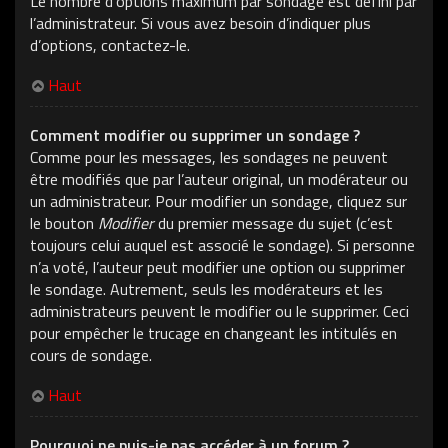
Le nombre d’options maximum par sondage est défini par
l’administrateur. Si vous avez besoin d’indiquer plus
d’options, contactez-le.
Haut
Comment modifier ou supprimer un sondage ?
Comme pour les messages, les sondages ne peuvent
être modifiés que par l’auteur original, un modérateur ou
un administrateur. Pour modifier un sondage, cliquez sur
le bouton
Modifier
du premier message du sujet (c’est
toujours celui auquel est associé le sondage). Si personne
n’a voté, l’auteur peut modifier une option ou supprimer
le sondage. Autrement, seuls les modérateurs et les
administrateurs peuvent le modifier ou le supprimer. Ceci
pour empêcher le trucage en changeant les intitulés en
cours de sondage.
Haut
Pourquoi ne puis-je pas accéder à un forum ?