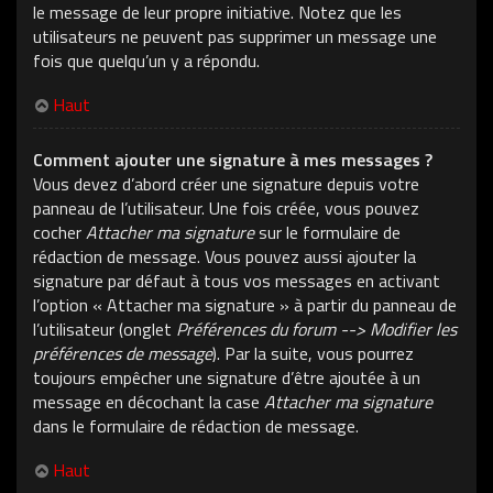
le message de leur propre initiative. Notez que les
utilisateurs ne peuvent pas supprimer un message une
fois que quelqu’un y a répondu.
Haut
Comment ajouter une signature à mes messages ?
Vous devez d’abord créer une signature depuis votre
panneau de l’utilisateur. Une fois créée, vous pouvez
cocher
Attacher ma signature
sur le formulaire de
rédaction de message. Vous pouvez aussi ajouter la
signature par défaut à tous vos messages en activant
l’option « Attacher ma signature » à partir du panneau de
l’utilisateur (onglet
Préférences du forum --> Modifier les
préférences de message
). Par la suite, vous pourrez
toujours empêcher une signature d’être ajoutée à un
message en décochant la case
Attacher ma signature
dans le formulaire de rédaction de message.
Haut