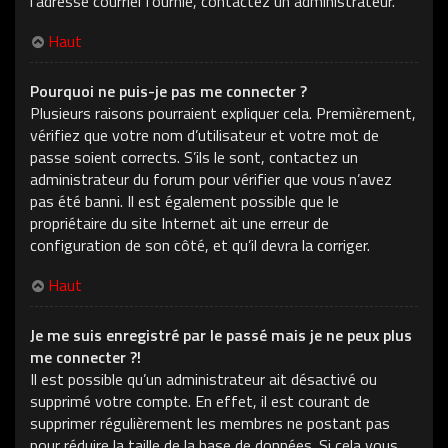
l’adresse courriel fournie, contactez un administrateur.
Haut
Pourquoi ne puis-je pas me connecter ?
Plusieurs raisons pourraient expliquer cela. Premièrement,
vérifiez que votre nom d’utilisateur et votre mot de
passe soient corrects. S’ils le sont, contactez un
administrateur du forum pour vérifier que vous n’avez
pas été banni. Il est également possible que le
propriétaire du site Internet ait une erreur de
configuration de son côté, et qu’il devra la corriger.
Haut
Je me suis enregistré par le passé mais je ne peux plus
me connecter ?!
Il est possible qu’un administrateur ait désactivé ou
supprimé votre compte. En effet, il est courant de
supprimer régulièrement les membres ne postant pas
pour réduire la taille de la base de données. Si cela vous