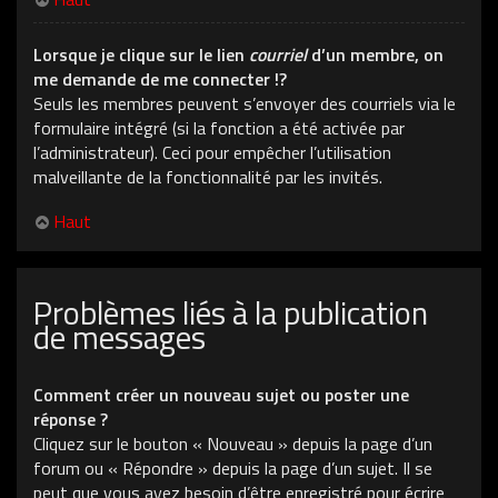
Lorsque je clique sur le lien
courriel
d’un membre, on
me demande de me connecter !?
Seuls les membres peuvent s’envoyer des courriels via le
formulaire intégré (si la fonction a été activée par
l’administrateur). Ceci pour empêcher l’utilisation
malveillante de la fonctionnalité par les invités.
Haut
Problèmes liés à la publication
de messages
Comment créer un nouveau sujet ou poster une
réponse ?
Cliquez sur le bouton « Nouveau » depuis la page d’un
forum ou « Répondre » depuis la page d’un sujet. Il se
peut que vous ayez besoin d’être enregistré pour écrire