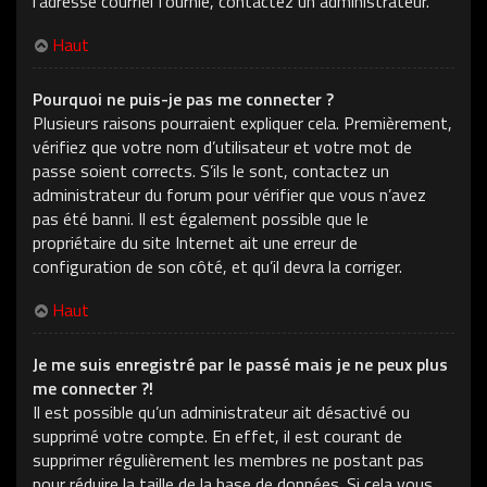
l’adresse courriel fournie, contactez un administrateur.
Haut
Pourquoi ne puis-je pas me connecter ?
Plusieurs raisons pourraient expliquer cela. Premièrement,
vérifiez que votre nom d’utilisateur et votre mot de
passe soient corrects. S’ils le sont, contactez un
administrateur du forum pour vérifier que vous n’avez
pas été banni. Il est également possible que le
propriétaire du site Internet ait une erreur de
configuration de son côté, et qu’il devra la corriger.
Haut
Je me suis enregistré par le passé mais je ne peux plus
me connecter ?!
Il est possible qu’un administrateur ait désactivé ou
supprimé votre compte. En effet, il est courant de
supprimer régulièrement les membres ne postant pas
pour réduire la taille de la base de données. Si cela vous