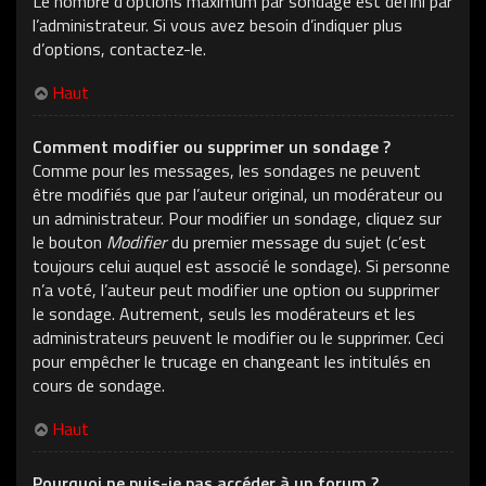
Le nombre d’options maximum par sondage est défini par
l’administrateur. Si vous avez besoin d’indiquer plus
d’options, contactez-le.
Haut
Comment modifier ou supprimer un sondage ?
Comme pour les messages, les sondages ne peuvent
être modifiés que par l’auteur original, un modérateur ou
un administrateur. Pour modifier un sondage, cliquez sur
le bouton
Modifier
du premier message du sujet (c’est
toujours celui auquel est associé le sondage). Si personne
n’a voté, l’auteur peut modifier une option ou supprimer
le sondage. Autrement, seuls les modérateurs et les
administrateurs peuvent le modifier ou le supprimer. Ceci
pour empêcher le trucage en changeant les intitulés en
cours de sondage.
Haut
Pourquoi ne puis-je pas accéder à un forum ?