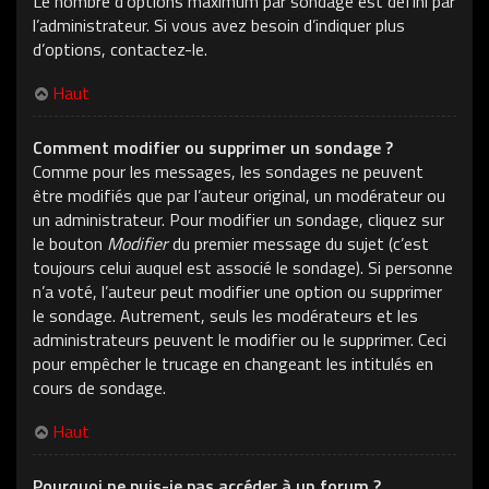
Le nombre d’options maximum par sondage est défini par
l’administrateur. Si vous avez besoin d’indiquer plus
d’options, contactez-le.
Haut
Comment modifier ou supprimer un sondage ?
Comme pour les messages, les sondages ne peuvent
être modifiés que par l’auteur original, un modérateur ou
un administrateur. Pour modifier un sondage, cliquez sur
le bouton
Modifier
du premier message du sujet (c’est
toujours celui auquel est associé le sondage). Si personne
n’a voté, l’auteur peut modifier une option ou supprimer
le sondage. Autrement, seuls les modérateurs et les
administrateurs peuvent le modifier ou le supprimer. Ceci
pour empêcher le trucage en changeant les intitulés en
cours de sondage.
Haut
Pourquoi ne puis-je pas accéder à un forum ?