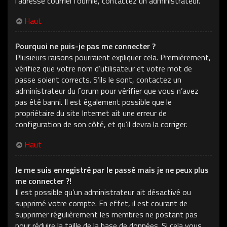
l’adresse courriel fournie, contactez un administrateur.
Haut
Pourquoi ne puis-je pas me connecter ?
Plusieurs raisons pourraient expliquer cela. Premièrement,
vérifiez que votre nom d’utilisateur et votre mot de
passe soient corrects. S’ils le sont, contactez un
administrateur du forum pour vérifier que vous n’avez
pas été banni. Il est également possible que le
propriétaire du site Internet ait une erreur de
configuration de son côté, et qu’il devra la corriger.
Haut
Je me suis enregistré par le passé mais je ne peux plus
me connecter ?!
Il est possible qu’un administrateur ait désactivé ou
supprimé votre compte. En effet, il est courant de
supprimer régulièrement les membres ne postant pas
pour réduire la taille de la base de données. Si cela vous