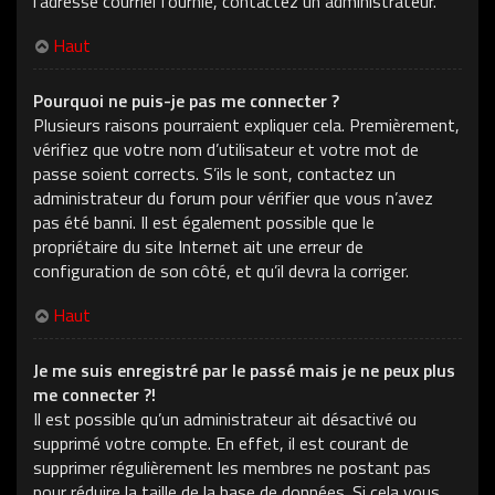
l’adresse courriel fournie, contactez un administrateur.
Haut
Pourquoi ne puis-je pas me connecter ?
Plusieurs raisons pourraient expliquer cela. Premièrement,
vérifiez que votre nom d’utilisateur et votre mot de
passe soient corrects. S’ils le sont, contactez un
administrateur du forum pour vérifier que vous n’avez
pas été banni. Il est également possible que le
propriétaire du site Internet ait une erreur de
configuration de son côté, et qu’il devra la corriger.
Haut
Je me suis enregistré par le passé mais je ne peux plus
me connecter ?!
Il est possible qu’un administrateur ait désactivé ou
supprimé votre compte. En effet, il est courant de
supprimer régulièrement les membres ne postant pas
pour réduire la taille de la base de données. Si cela vous