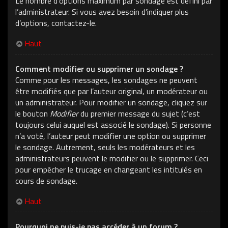
Le nombre d’options maximum par sondage est défini par
l’administrateur. Si vous avez besoin d’indiquer plus
d’options, contactez-le.
Haut
Comment modifier ou supprimer un sondage ?
Comme pour les messages, les sondages ne peuvent
être modifiés que par l’auteur original, un modérateur ou
un administrateur. Pour modifier un sondage, cliquez sur
le bouton
Modifier
du premier message du sujet (c’est
toujours celui auquel est associé le sondage). Si personne
n’a voté, l’auteur peut modifier une option ou supprimer
le sondage. Autrement, seuls les modérateurs et les
administrateurs peuvent le modifier ou le supprimer. Ceci
pour empêcher le trucage en changeant les intitulés en
cours de sondage.
Haut
Pourquoi ne puis-je pas accéder à un forum ?