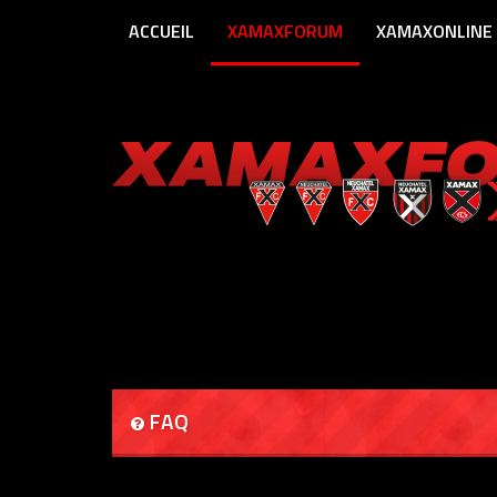
ACCUEIL
XAMAXFORUM
XAMAXONLINE
FAQ