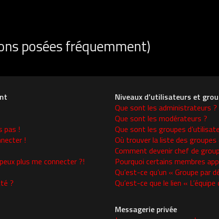
tions posées fréquemment)
nt
Niveaux d’utilisateurs et gro
Que sont les administrateurs ?
Que sont les modérateurs ?
s pas !
Que sont les groupes d’utilisat
necter !
Où trouver la liste des groupes 
Comment devenir chef de group
 peux plus me connecter ?!
Pourquoi certains membres appa
Qu’est-ce qu’un « Groupe par d
té ?
Qu’est-ce que le lien « L’équipe
Messagerie privée