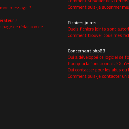
Comment surveiller des forums
Comment puis-je supprimer mes 
 à mon message ?
rateur ?
Fichiers joints
a page de rédaction de
Quels fichiers joints sont autor
Comment trouver tous mes fichi
Concernant phpBB
Qui a développé ce logiciel de f
Pourquoi la fonctionnalité X n’e
Qui contacter pour les abus ou 
Comment puis-je contacter un 