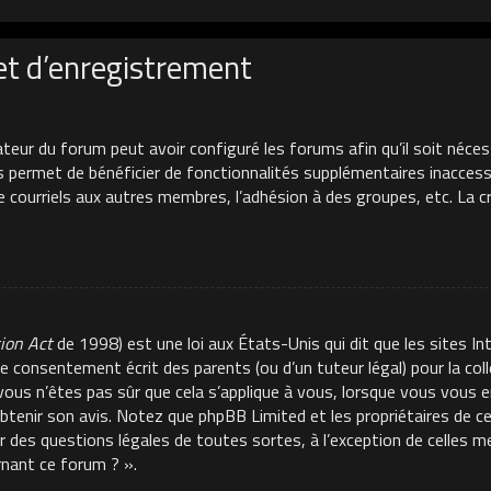
et d’enregistrement
ateur du forum peut avoir configuré les forums afin qu’il soit néces
s permet de bénéficier de fonctionnalités supplémentaires inacces
de courriels aux autres membres, l’adhésion à des groupes, etc. La 
tion Act
de 1998) est une loi aux États-Unis qui dit que les sites In
e consentement écrit des parents (ou d’un tuteur légal) pour la co
 vous n’êtes pas sûr que cela s’applique à vous, lorsque vous vous e
 obtenir son avis. Notez que phpBB Limited et les propriétaires de 
ur des questions légales de toutes sortes, à l’exception de celles 
rnant ce forum ? ».