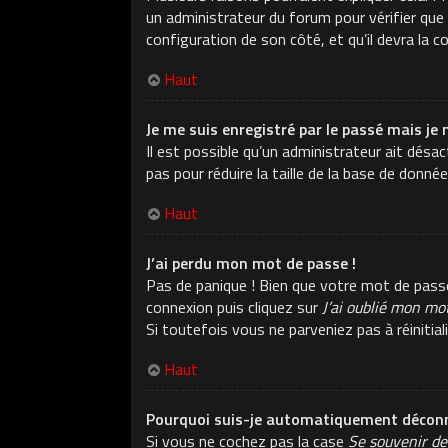
un administrateur du forum pour vérifier que v
configuration de son côté, et qu’il devra la co
Haut
Je me suis enregistré par le passé mais je 
Il est possible qu’un administrateur ait dés
pas pour réduire la taille de la base de donné
Haut
J’ai perdu mon mot de passe !
Pas de panique ! Bien que votre mot de passe n
connexion puis cliquez sur
J’ai oublié mon mo
Si toutefois vous ne parveniez pas à réiniti
Haut
Pourquoi suis-je automatiquement déconn
Si vous ne cochez pas la case
Se souvenir de