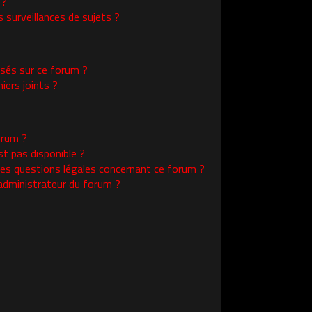
 ?
surveillances de sujets ?
isés sur ce forum ?
ers joints ?
orum ?
st pas disponible ?
les questions légales concernant ce forum ?
administrateur du forum ?