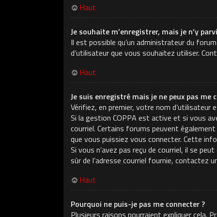
Haut
Je souhaite m’enregistrer, mais je n’y parv
Il est possible qu’un administrateur du forum
d’utilisateur que vous souhaitez utiliser. Con
Haut
Je suis enregistré mais je ne peux pas me c
Vérifiez, en premier, votre nom d’utilisateur e
Si la gestion COPPA est active et si vous ave
courriel. Certains forums peuvent également
que vous puissiez vous connecter. Cette infor
Si vous n’avez pas reçu de courriel, il se peu
sûr de l’adresse courriel fournie, contactez u
Haut
Pourquoi ne puis-je pas me connecter ?
Plusieurs raisons pourraient expliquer cela. 