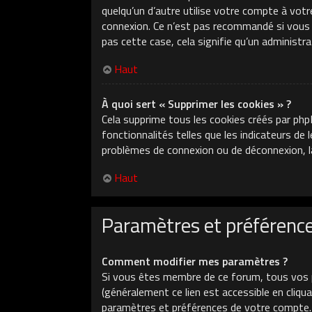
quelqu’un d’autre utilise votre compte à votr
connexion. Ce n’est pas recommandé si vous ut
pas cette case, cela signifie qu’un administr
Haut
À quoi sert « Supprimer les cookies » ?
Cela supprime tous les cookies créés par php
fonctionnalités telles que les indicateurs de
problèmes de connexion ou de déconnexion, la
Haut
Paramètres et préférences
Comment modifier mes paramètres ?
Si vous êtes membre de ce forum, tous vos 
(généralement ce lien est accessible en cliq
paramètres et préférences de votre compte.