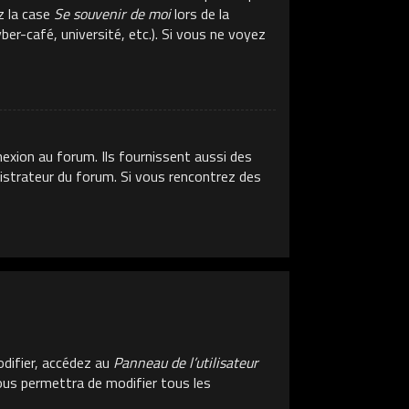
z la case
Se souvenir de moi
lors de la
er-café, université, etc.). Si vous ne voyez
exion au forum. Ils fournissent aussi des
inistrateur du forum. Si vous rencontrez des
difier, accédez au
Panneau de l’utilisateur
vous permettra de modifier tous les