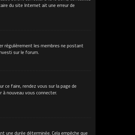
ire du site Internet ait une erreur de
imer régulièrement les membres ne postant
nvesti sur le forum.
ur ce faire, rendez vous sur la page de
ir à nouveau vous connecter.
ant une durée déterminée. Cela empêche que