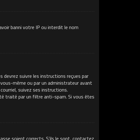
voir banni votre IP ou interdit le nom
s devrez suivre les instructions reçues par
ar vous-même ou par un administrateur avant
ourriel, suivez ses instructions.
té traité par un filtre anti-spam. Si vous êtes
asse soient corrects. S’ils le sont, contactez