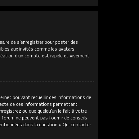
saire de s’enregistrer pour poster des
sibles aux invités comme les avatars
création d’un compte est rapide et vivement
ternet pouvant recueillir des informations de
llecte de ces informations permettant
nregistrez ou que quelqu’un le fait à votre
ce forum ne peuvent pas fournir de conseils
mentionnées dans la question « Qui contacter