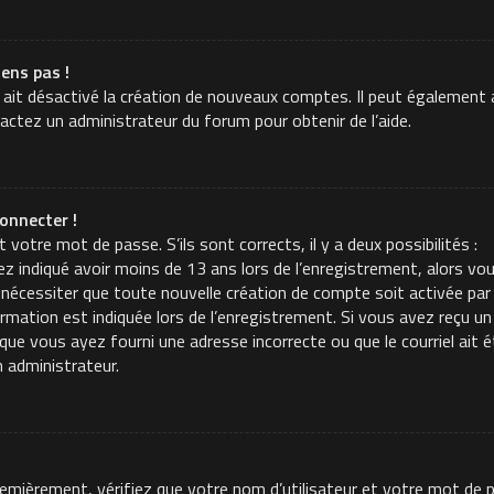
iens pas !
 ait désactivé la création de nouveaux comptes. Il peut également a
tactez un administrateur du forum pour obtenir de l’aide.
onnecter !
t votre mot de passe. S’ils sont corrects, il y a deux possibilités :
z indiqué avoir moins de 13 ans lors de l’enregistrement, alors vou
 nécessiter que toute nouvelle création de compte soit activée p
mation est indiquée lors de l’enregistrement. Si vous avez reçu un c
t que vous ayez fourni une adresse incorrecte ou que le courriel ait é
n administrateur.
Premièrement, vérifiez que votre nom d’utilisateur et votre mot de p