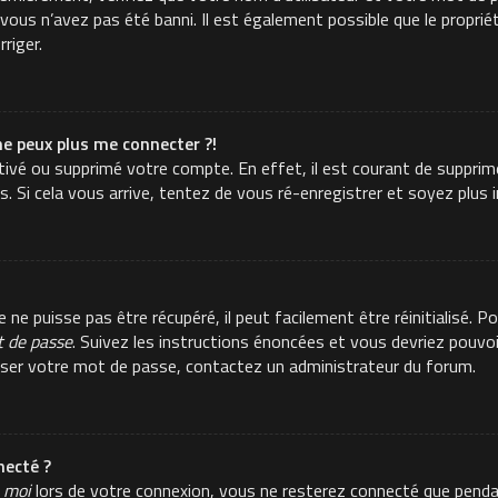
ous n’avez pas été banni. Il est également possible que le propriéta
rriger.
ne peux plus me connecter ?!
activé ou supprimé votre compte. En effet, il est courant de suppr
es. Si cela vous arrive, tentez de vous ré-enregistrer et soyez plus i
e puisse pas être récupéré, il peut facilement être réinitialisé. Po
t de passe
. Suivez les instructions énoncées et vous devriez pouvo
aliser votre mot de passe, contactez un administrateur du forum.
ecté ?
 moi
lors de votre connexion, vous ne resterez connecté que pend