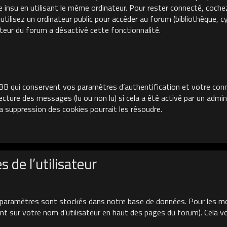
e insu en utilisant le même ordinateur. Pour rester connecté, coche
ilisez un ordinateur public pour accéder au forum (bibliothèque, cyb
ateur du forum a désactivé cette fonctionnalité.
BB qui conservent vos paramètres d’authentification et votre conn
 lecture des messages (lu ou non lu) si cela a été activé par un adm
 suppression des cookies pourrait les résoudre.
 de l’utilisateur
paramètres sont stockés dans notre base de données. Pour les mo
uant sur votre nom d’utilisateur en haut des pages du forum). Cela 