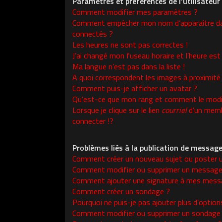
Paramètres et préférences de l’utilisateur
Comment modifier mes paramètres ?
Comment empêcher mon nom d’apparaître da
connectés ?
Les heures ne sont pas correctes !
J’ai changé mon fuseau horaire et l’heure est 
Ma langue n’est pas dans la liste !
A quoi correspondent les images à proximité
Comment puis-je afficher un avatar ?
Qu’est-ce que mon rang et comment le modif
Lorsque je clique sur le lien
courriel
d’un memb
connecter !?
Problèmes liés à la publication de messag
Comment créer un nouveau sujet ou poster 
Comment modifier ou supprimer un message
Comment ajouter une signature à mes mess
Comment créer un sondage ?
Pourquoi ne puis-je pas ajouter plus d’opti
Comment modifier ou supprimer un sondage