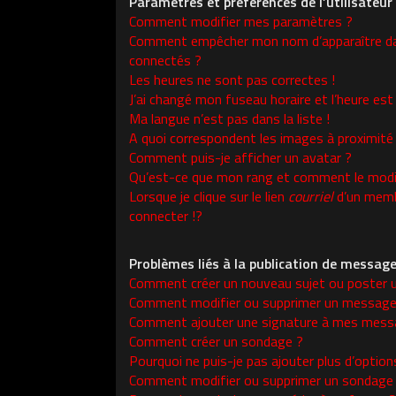
Paramètres et préférences de l’utilisateur
Comment modifier mes paramètres ?
Comment empêcher mon nom d’apparaître da
connectés ?
Les heures ne sont pas correctes !
J’ai changé mon fuseau horaire et l’heure est 
Ma langue n’est pas dans la liste !
A quoi correspondent les images à proximité
Comment puis-je afficher un avatar ?
Qu’est-ce que mon rang et comment le modif
Lorsque je clique sur le lien
courriel
d’un memb
connecter !?
Problèmes liés à la publication de messag
Comment créer un nouveau sujet ou poster 
Comment modifier ou supprimer un message
Comment ajouter une signature à mes mess
Comment créer un sondage ?
Pourquoi ne puis-je pas ajouter plus d’opti
Comment modifier ou supprimer un sondage