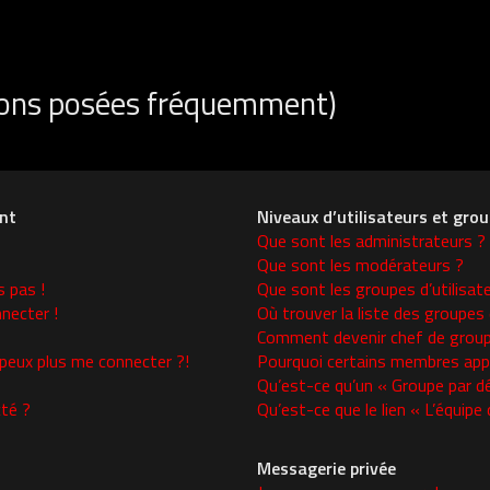
tions posées fréquemment)
nt
Niveaux d’utilisateurs et gro
Que sont les administrateurs ?
Que sont les modérateurs ?
s pas !
Que sont les groupes d’utilisat
necter !
Où trouver la liste des groupes 
Comment devenir chef de group
 peux plus me connecter ?!
Pourquoi certains membres appa
Qu’est-ce qu’un « Groupe par d
té ?
Qu’est-ce que le lien « L’équipe
Messagerie privée