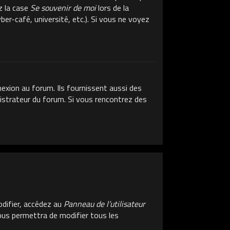
z la case
Se souvenir de moi
lors de la
er-café, université, etc.). Si vous ne voyez
exion au forum. Ils fournissent aussi des
inistrateur du forum. Si vous rencontrez des
difier, accédez au
Panneau de l’utilisateur
vous permettra de modifier tous les