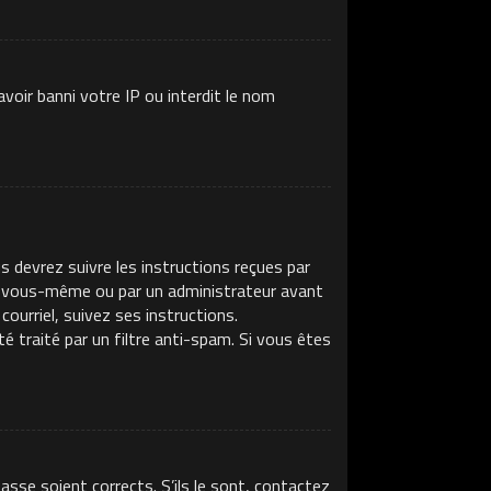
voir banni votre IP ou interdit le nom
s devrez suivre les instructions reçues par
ar vous-même ou par un administrateur avant
ourriel, suivez ses instructions.
té traité par un filtre anti-spam. Si vous êtes
asse soient corrects. S’ils le sont, contactez