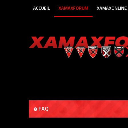
ACCUEIL
XAMAXFORUM
XAMAXONLINE
FAQ