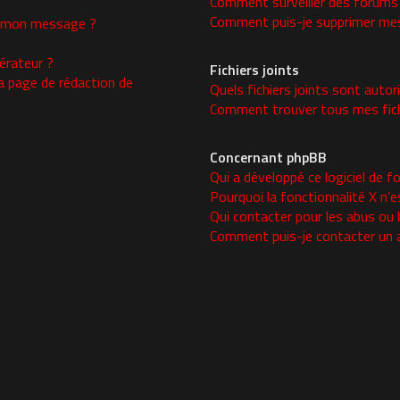
Comment surveiller des forums
Comment puis-je supprimer mes 
 à mon message ?
rateur ?
Fichiers joints
a page de rédaction de
Quels fichiers joints sont autor
Comment trouver tous mes fichi
Concernant phpBB
Qui a développé ce logiciel de f
Pourquoi la fonctionnalité X n’e
Qui contacter pour les abus ou 
Comment puis-je contacter un 