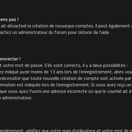
iens pas !
 ait désactivé la création de nouveaux comptes. Il peut également a
tactez un administrateur du forum pour obtenir de l’aide.
onnecter !
t votre mot de passe. S’ils sont corrects, il y a deux possibilités :
z indiqué avoir moins de 13 ans lors de l’enregistrement, alors vou
 nécessiter que toute nouvelle création de compte soit activée p
mation est indiquée lors de l’enregistrement. Si vous avez reçu un c
t que vous ayez fourni une adresse incorrecte ou que le courriel ait é
n administrateur.
Premièrement, vérifiez que votre nom d’utilisateur et votre mot de p