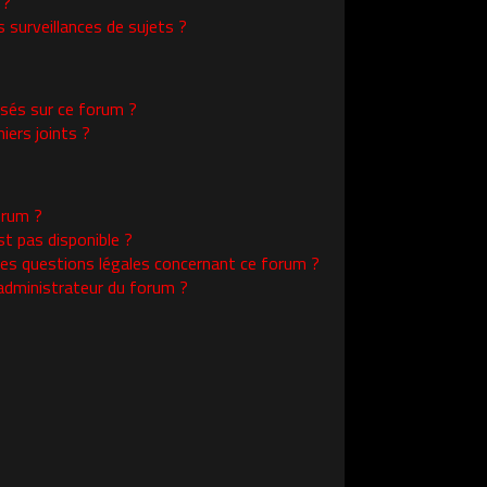
 ?
surveillances de sujets ?
isés sur ce forum ?
ers joints ?
orum ?
st pas disponible ?
les questions légales concernant ce forum ?
administrateur du forum ?