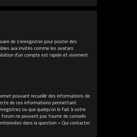
saire de s’enregistrer pour poster des
sibles aux invités comme les avatars
création d’un compte est rapide et vivement
ternet pouvant recueillir des informations de
llecte de ces informations permettant
nregistrez ou que quelqu’un le fait à votre
ce forum ne peuvent pas fournir de conseils
mentionnées dans la question « Qui contacter