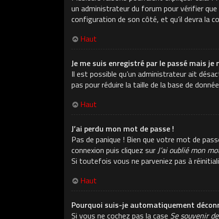
un administrateur du forum pour vérifier que v
configuration de son côté, et qu’il devra la co
Haut
Je me suis enregistré par le passé mais je 
Il est possible qu’un administrateur ait dés
pas pour réduire la taille de la base de donné
Haut
J’ai perdu mon mot de passe !
Pas de panique ! Bien que votre mot de passe n
connexion puis cliquez sur
J’ai oublié mon mo
Si toutefois vous ne parveniez pas à réiniti
Haut
Pourquoi suis-je automatiquement déconn
Si vous ne cochez pas la case
Se souvenir de