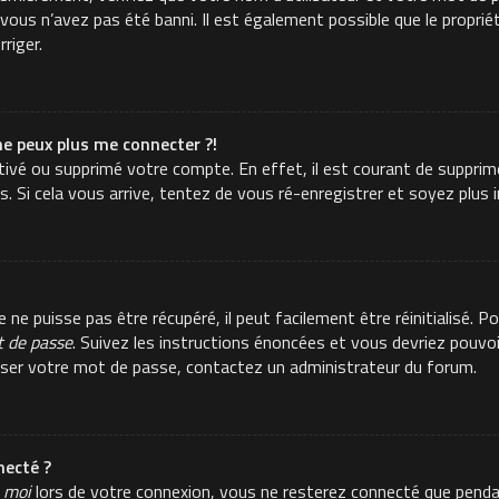
ous n’avez pas été banni. Il est également possible que le propriéta
rriger.
ne peux plus me connecter ?!
activé ou supprimé votre compte. En effet, il est courant de suppr
es. Si cela vous arrive, tentez de vous ré-enregistrer et soyez plus i
e puisse pas être récupéré, il peut facilement être réinitialisé. Po
t de passe
. Suivez les instructions énoncées et vous devriez pouvo
aliser votre mot de passe, contactez un administrateur du forum.
ecté ?
 moi
lors de votre connexion, vous ne resterez connecté que pend