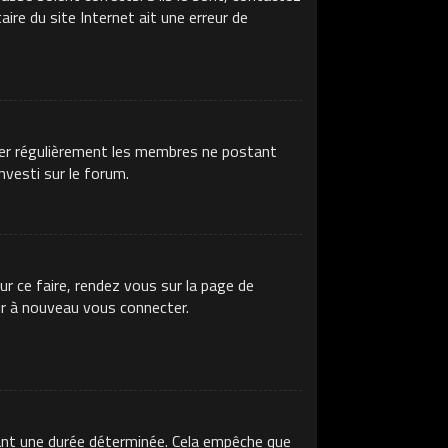
ire du site Internet ait une erreur de
imer régulièrement les membres ne postant
nvesti sur le forum.
ur ce faire, rendez vous sur la page de
ir à nouveau vous connecter.
ant une durée déterminée. Cela empêche que