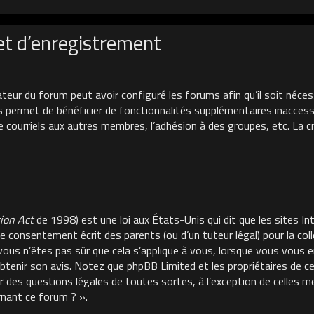
et d’enregistrement
ateur du forum peut avoir configuré les forums afin qu’il soit néces
s permet de bénéficier de fonctionnalités supplémentaires inacces
de courriels aux autres membres, l’adhésion à des groupes, etc. La 
tion Act
de 1998) est une loi aux États-Unis qui dit que les sites In
e consentement écrit des parents (ou d’un tuteur légal) pour la co
 vous n’êtes pas sûr que cela s’applique à vous, lorsque vous vous e
 obtenir son avis. Notez que phpBB Limited et les propriétaires de 
ur des questions légales de toutes sortes, à l’exception de celles 
rnant ce forum ? ».