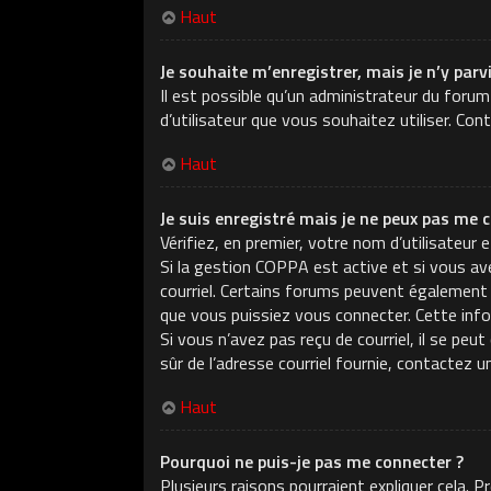
Haut
Je souhaite m’enregistrer, mais je n’y parv
Il est possible qu’un administrateur du forum
d’utilisateur que vous souhaitez utiliser. Con
Haut
Je suis enregistré mais je ne peux pas me c
Vérifiez, en premier, votre nom d’utilisateur e
Si la gestion COPPA est active et si vous ave
courriel. Certains forums peuvent également
que vous puissiez vous connecter. Cette infor
Si vous n’avez pas reçu de courriel, il se peu
sûr de l’adresse courriel fournie, contactez u
Haut
Pourquoi ne puis-je pas me connecter ?
Plusieurs raisons pourraient expliquer cela. 