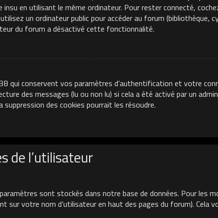
e insu en utilisant le même ordinateur. Pour rester connecté, coche
ilisez un ordinateur public pour accéder au forum (bibliothèque, cyb
ateur du forum a désactivé cette fonctionnalité.
BB qui conservent vos paramètres d’authentification et votre conn
 lecture des messages (lu ou non lu) si cela a été activé par un adm
 suppression des cookies pourrait les résoudre.
 de l’utilisateur
paramètres sont stockés dans notre base de données. Pour les mo
uant sur votre nom d’utilisateur en haut des pages du forum). Cela 