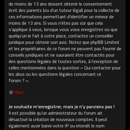
de moins de 13 ans doivent obtenir le consentement
écrit des parents (ou d’un tuteur légal) pour la collecte de
ces informations permettant d’identifier un mineur de
moins de 13 ans. Si vous n’êtes pas sûr que cela
s’applique à vous, lorsque vous vous enregistrez ou que
quelqu’un le fait à votre place, contactez un conseiller
juridique pour obtenir son avis. Notez que phpBB Limited
et les propriétaires de ce forum ne peuvent pas fournir de
conseils juridiques et ne sauraient être contactés pour
des questions légales de toutes sortes, à l’exception de
celles mentionnées dans la question « Qui contacter pour
les abus ou les questions légales concernant ce
forum ? ».
Haut
Je souhaite m’enregistrer, mais je n’y parviens pas !
Il est possible qu’un administrateur du forum ait
désactivé la création de nouveaux comptes. Il peut
également avoir banni votre IP ou interdit le nom