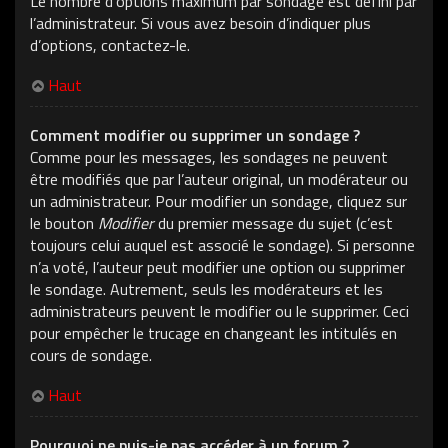
Le nombre d’options maximum par sondage est défini par
l’administrateur. Si vous avez besoin d’indiquer plus
d’options, contactez-le.
Haut
Comment modifier ou supprimer un sondage ?
Comme pour les messages, les sondages ne peuvent
être modifiés que par l’auteur original, un modérateur ou
un administrateur. Pour modifier un sondage, cliquez sur
le bouton
Modifier
du premier message du sujet (c’est
toujours celui auquel est associé le sondage). Si personne
n’a voté, l’auteur peut modifier une option ou supprimer
le sondage. Autrement, seuls les modérateurs et les
administrateurs peuvent le modifier ou le supprimer. Ceci
pour empêcher le trucage en changeant les intitulés en
cours de sondage.
Haut
Pourquoi ne puis-je pas accéder à un forum ?