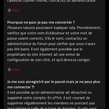
l’adresse courriel fournie, contactez un administrateur.
Haut
Pourquoi ne puis-je pas me connecter ?
Plusieurs raisons pourraient expliquer cela. Premièrement,
vérifiez que votre nom d’utilisateur et votre mot de
passe soient corrects. S’ils le sont, contactez un
administrateur du forum pour vérifier que vous n’avez
pas été banni. Il est également possible que le
propriétaire du site Internet ait une erreur de
configuration de son côté, et qu’il devra la corriger.
Haut
Je me suis enregistré par le passé mais je ne peux plus
me connecter ?!
Il est possible qu’un administrateur ait désactivé ou
supprimé votre compte. En effet, il est courant de
supprimer régulièrement les membres ne postant pas
pour réduire la taille de la base de données. Si cela vous