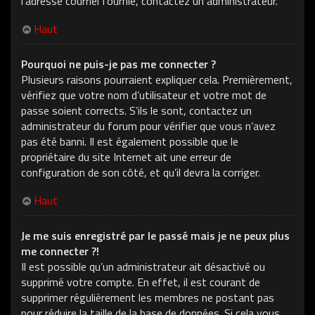
l’adresse courriel fournie, contactez un administrateur.
Haut
Pourquoi ne puis-je pas me connecter ?
Plusieurs raisons pourraient expliquer cela. Premièrement,
vérifiez que votre nom d’utilisateur et votre mot de
passe soient corrects. S’ils le sont, contactez un
administrateur du forum pour vérifier que vous n’avez
pas été banni. Il est également possible que le
propriétaire du site Internet ait une erreur de
configuration de son côté, et qu’il devra la corriger.
Haut
Je me suis enregistré par le passé mais je ne peux plus
me connecter ?!
Il est possible qu’un administrateur ait désactivé ou
supprimé votre compte. En effet, il est courant de
supprimer régulièrement les membres ne postant pas
pour réduire la taille de la base de données. Si cela vous