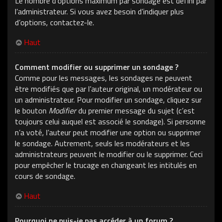
Le nombre d’options maximum par sondage est défini par
l’administrateur. Si vous avez besoin d’indiquer plus
d’options, contactez-le.
Haut
Comment modifier ou supprimer un sondage ?
Comme pour les messages, les sondages ne peuvent
être modifiés que par l’auteur original, un modérateur ou
un administrateur. Pour modifier un sondage, cliquez sur
le bouton
Modifier
du premier message du sujet (c’est
toujours celui auquel est associé le sondage). Si personne
n’a voté, l’auteur peut modifier une option ou supprimer
le sondage. Autrement, seuls les modérateurs et les
administrateurs peuvent le modifier ou le supprimer. Ceci
pour empêcher le trucage en changeant les intitulés en
cours de sondage.
Haut
Pourquoi ne puis-je pas accéder à un forum ?