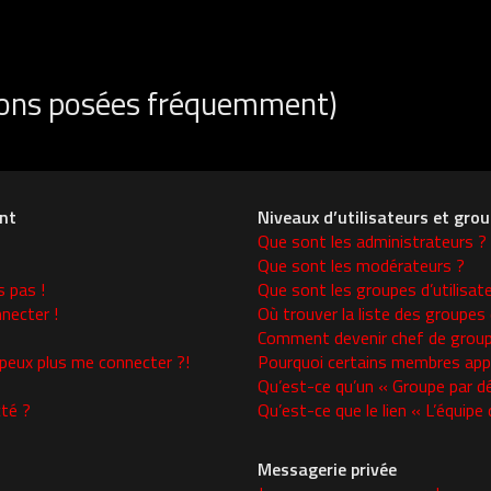
tions posées fréquemment)
nt
Niveaux d’utilisateurs et gro
Que sont les administrateurs ?
Que sont les modérateurs ?
s pas !
Que sont les groupes d’utilisat
necter !
Où trouver la liste des groupes 
Comment devenir chef de group
 peux plus me connecter ?!
Pourquoi certains membres appa
Qu’est-ce qu’un « Groupe par d
té ?
Qu’est-ce que le lien « L’équipe
Messagerie privée