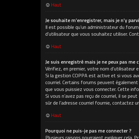
Haut
Je souhaite m’enregistrer, mais je n’y parv
Il est possible qu’un administrateur du forum
d’utilisateur que vous souhaitez utiliser. Con
Haut
Je suis enregistré mais je ne peux pas me c
Vérifiez, en premier, votre nom d’utilisateur e
Si la gestion COPPA est active et si vous ave
courriel. Certains forums peuvent également
que vous puissiez vous connecter. Cette infor
Si vous n’avez pas reçu de courriel, il se peu
sûr de l’adresse courriel fournie, contactez u
Haut
Pourquoi ne puis-je pas me connecter ?
Plusieurs raisons pourraient expliquer cela. 