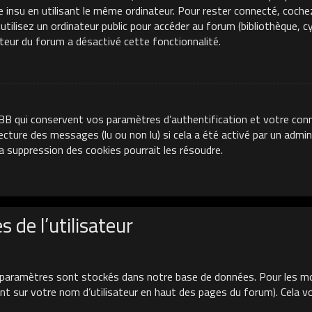
e insu en utilisant le même ordinateur. Pour rester connecté, coche
ilisez un ordinateur public pour accéder au forum (bibliothèque, cyb
ateur du forum a désactivé cette fonctionnalité.
BB qui conservent vos paramètres d’authentification et votre conn
 lecture des messages (lu ou non lu) si cela a été activé par un adm
 suppression des cookies pourrait les résoudre.
 de l’utilisateur
paramètres sont stockés dans notre base de données. Pour les mo
uant sur votre nom d’utilisateur en haut des pages du forum). Cela 