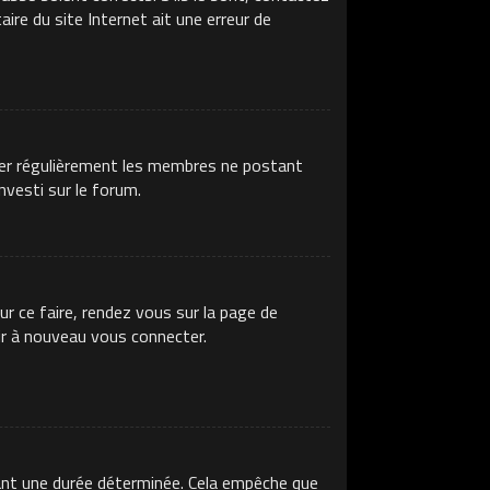
ire du site Internet ait une erreur de
imer régulièrement les membres ne postant
nvesti sur le forum.
ur ce faire, rendez vous sur la page de
ir à nouveau vous connecter.
ant une durée déterminée. Cela empêche que