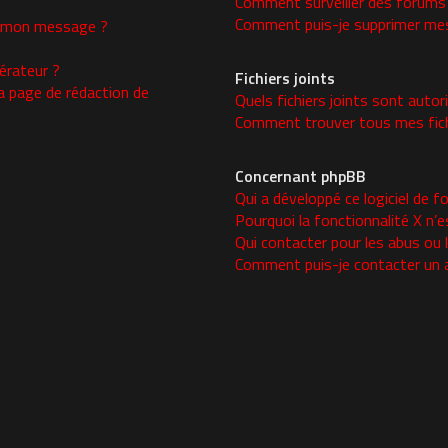
Comment surveiller des forums
Comment puis-je supprimer mes 
 à mon message ?
rateur ?
Fichiers joints
a page de rédaction de
Quels fichiers joints sont autor
Comment trouver tous mes fichi
Concernant phpBB
Qui a développé ce logiciel de f
Pourquoi la fonctionnalité X n’e
Qui contacter pour les abus ou 
Comment puis-je contacter un 