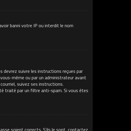
voir banni votre IP ou interdit le nom
s devrez suivre les instructions reçues par
ar vous-même ou par un administrateur avant
ourriel, suivez ses instructions.
té traité par un filtre anti-spam. Si vous êtes
asse soient corrects. S’ils le sont, contactez