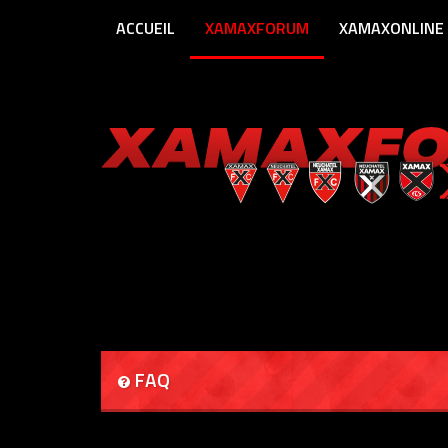
ACCUEIL
XAMAXFORUM
XAMAXONLINE
FAQ