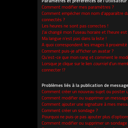
Paramètres et préférences de l’utilisateur
Comment modifier mes paramètres ?
Comment empêcher mon nom d’apparaître da
connectés ?
Les heures ne sont pas correctes !
J’ai changé mon fuseau horaire et l’heure est 
Ma langue n’est pas dans la liste !
A quoi correspondent les images à proximité
Comment puis-je afficher un avatar ?
Qu’est-ce que mon rang et comment le modif
Lorsque je clique sur le lien
courriel
d’un memb
connecter !?
Problèmes liés à la publication de messag
Comment créer un nouveau sujet ou poster 
Comment modifier ou supprimer un message
Comment ajouter une signature à mes mess
Comment créer un sondage ?
Pourquoi ne puis-je pas ajouter plus d’opti
Comment modifier ou supprimer un sondage