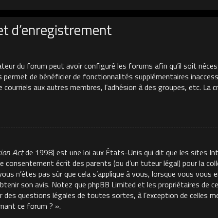
et d’enregistrement
ateur du forum peut avoir configuré les forums afin qu’il soit néces
s permet de bénéficier de fonctionnalités supplémentaires inacces
de courriels aux autres membres, l’adhésion à des groupes, etc. La 
tion Act
de 1998) est une loi aux États-Unis qui dit que les sites In
e consentement écrit des parents (ou d’un tuteur légal) pour la co
 vous n’êtes pas sûr que cela s’applique à vous, lorsque vous vous e
 obtenir son avis. Notez que phpBB Limited et les propriétaires de 
ur des questions légales de toutes sortes, à l’exception de celles 
rnant ce forum ? ».