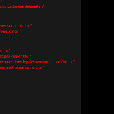
 ?
surveillances de sujets ?
isés sur ce forum ?
ers joints ?
orum ?
st pas disponible ?
les questions légales concernant ce forum ?
administrateur du forum ?