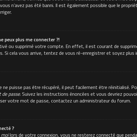
ous n’avez pas été banni. Il est également possible que le propriéta
rriger.
ne peux plus me connecter ?!
activé ou supprimé votre compte. En effet, il est courant de suppr
es. Si cela vous arrive, tentez de vous ré-enregistrer et soyez plus i
e puisse pas être récupéré, il peut facilement être réinitialisé. Po
t de passe
. Suivez les instructions énoncées et vous devriez pouvo
aliser votre mot de passe, contactez un administrateur du forum.
ecté ?
 moi
lors de votre connexion, vous ne resterez connecté que pend