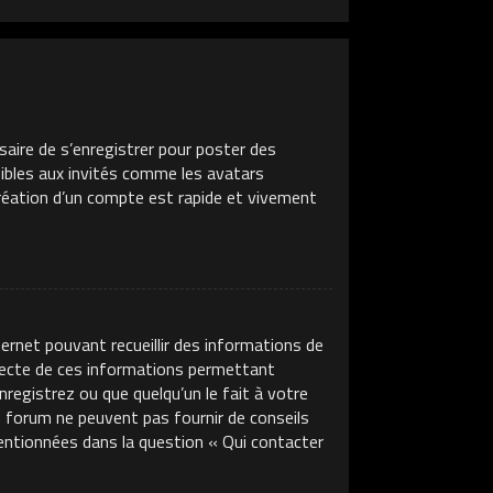
saire de s’enregistrer pour poster des
sibles aux invités comme les avatars
création d’un compte est rapide et vivement
ternet pouvant recueillir des informations de
llecte de ces informations permettant
nregistrez ou que quelqu’un le fait à votre
ce forum ne peuvent pas fournir de conseils
mentionnées dans la question « Qui contacter