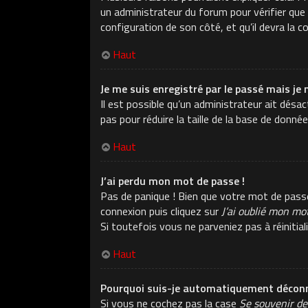
un administrateur du forum pour vérifier que v
configuration de son côté, et qu’il devra la co
Haut
Je me suis enregistré par le passé mais je 
Il est possible qu’un administrateur ait dés
pas pour réduire la taille de la base de donné
Haut
J’ai perdu mon mot de passe !
Pas de panique ! Bien que votre mot de passe n
connexion puis cliquez sur
J’ai oublié mon mo
Si toutefois vous ne parveniez pas à réiniti
Haut
Pourquoi suis-je automatiquement déconn
Si vous ne cochez pas la case
Se souvenir de