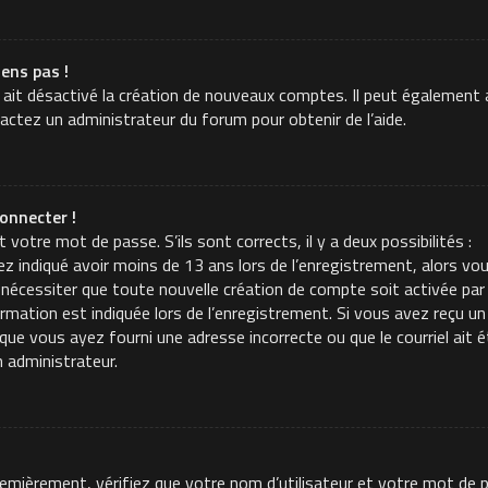
iens pas !
 ait désactivé la création de nouveaux comptes. Il peut également a
tactez un administrateur du forum pour obtenir de l’aide.
onnecter !
t votre mot de passe. S’ils sont corrects, il y a deux possibilités :
z indiqué avoir moins de 13 ans lors de l’enregistrement, alors vou
 nécessiter que toute nouvelle création de compte soit activée p
mation est indiquée lors de l’enregistrement. Si vous avez reçu un c
t que vous ayez fourni une adresse incorrecte ou que le courriel ait é
n administrateur.
Premièrement, vérifiez que votre nom d’utilisateur et votre mot de p