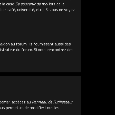
z la case
Se souvenir de moi
lors de la
er-café, université, etc.). Si vous ne voyez
exion au forum. Ils fournissent aussi des
inistrateur du forum. Si vous rencontrez des
difier, accédez au
Panneau de l’utilisateur
vous permettra de modifier tous les