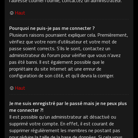
l’adresse courriel fournie, contactez un administrateur.
Haut
Pourquoi ne puis-je pas me connecter ?
Plusieurs raisons pourraient expliquer cela. Premièrement,
vérifiez que votre nom d’utilisateur et votre mot de
passe soient corrects. S’ils le sont, contactez un
administrateur du forum pour vérifier que vous n’avez
pas été banni. Il est également possible que le
propriétaire du site Internet ait une erreur de
configuration de son côté, et qu’il devra la corriger.
Haut
Je me suis enregistré par le passé mais je ne peux plus
me connecter ?!
Il est possible qu’un administrateur ait désactivé ou
supprimé votre compte. En effet, il est courant de
supprimer régulièrement les membres ne postant pas
pour réduire la taille de la base de données. Si cela vous