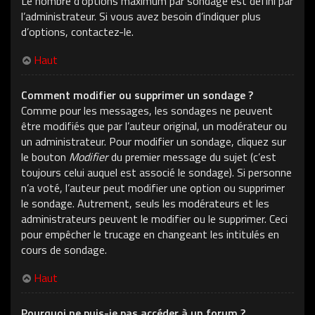
Le nombre d’options maximum par sondage est défini par
l’administrateur. Si vous avez besoin d’indiquer plus
d’options, contactez-le.
Haut
Comment modifier ou supprimer un sondage ?
Comme pour les messages, les sondages ne peuvent
être modifiés que par l’auteur original, un modérateur ou
un administrateur. Pour modifier un sondage, cliquez sur
le bouton
Modifier
du premier message du sujet (c’est
toujours celui auquel est associé le sondage). Si personne
n’a voté, l’auteur peut modifier une option ou supprimer
le sondage. Autrement, seuls les modérateurs et les
administrateurs peuvent le modifier ou le supprimer. Ceci
pour empêcher le trucage en changeant les intitulés en
cours de sondage.
Haut
Pourquoi ne puis-je pas accéder à un forum ?