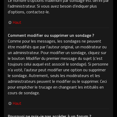
Le nombre d’options maximum par sondage est défini par
l’administrateur. Si vous avez besoin d’indiquer plus
d’options, contactez-le.
Haut
Comment modifier ou supprimer un sondage ?
Comme pour les messages, les sondages ne peuvent
être modifiés que par l’auteur original, un modérateur ou
un administrateur. Pour modifier un sondage, cliquez sur
le bouton
Modifier
du premier message du sujet (c’est
toujours celui auquel est associé le sondage). Si personne
n’a voté, l’auteur peut modifier une option ou supprimer
le sondage. Autrement, seuls les modérateurs et les
administrateurs peuvent le modifier ou le supprimer. Ceci
pour empêcher le trucage en changeant les intitulés en
cours de sondage.
Haut
Pourquoi ne puis-je pas accéder à un forum ?