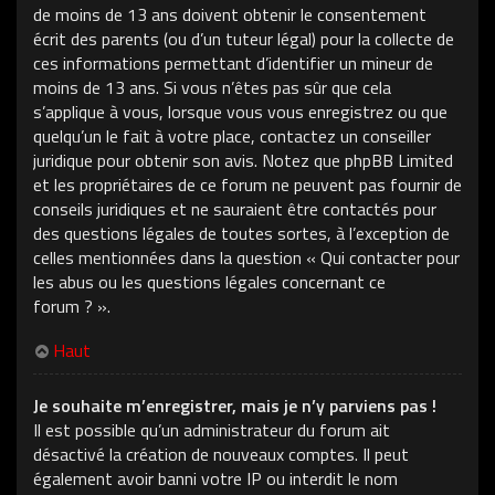
de moins de 13 ans doivent obtenir le consentement
écrit des parents (ou d’un tuteur légal) pour la collecte de
ces informations permettant d’identifier un mineur de
moins de 13 ans. Si vous n’êtes pas sûr que cela
s’applique à vous, lorsque vous vous enregistrez ou que
quelqu’un le fait à votre place, contactez un conseiller
juridique pour obtenir son avis. Notez que phpBB Limited
et les propriétaires de ce forum ne peuvent pas fournir de
conseils juridiques et ne sauraient être contactés pour
des questions légales de toutes sortes, à l’exception de
celles mentionnées dans la question « Qui contacter pour
les abus ou les questions légales concernant ce
forum ? ».
Haut
Je souhaite m’enregistrer, mais je n’y parviens pas !
Il est possible qu’un administrateur du forum ait
désactivé la création de nouveaux comptes. Il peut
également avoir banni votre IP ou interdit le nom