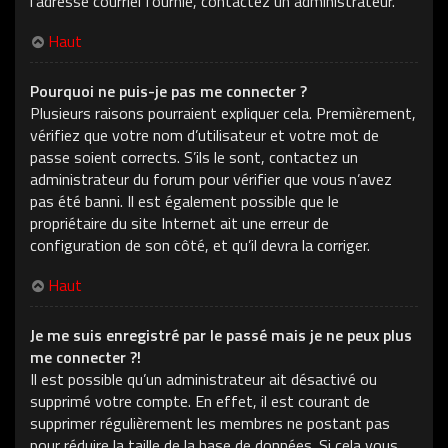
l’adresse courriel fournie, contactez un administrateur.
Haut
Pourquoi ne puis-je pas me connecter ?
Plusieurs raisons pourraient expliquer cela. Premièrement,
vérifiez que votre nom d’utilisateur et votre mot de
passe soient corrects. S’ils le sont, contactez un
administrateur du forum pour vérifier que vous n’avez
pas été banni. Il est également possible que le
propriétaire du site Internet ait une erreur de
configuration de son côté, et qu’il devra la corriger.
Haut
Je me suis enregistré par le passé mais je ne peux plus
me connecter ?!
Il est possible qu’un administrateur ait désactivé ou
supprimé votre compte. En effet, il est courant de
supprimer régulièrement les membres ne postant pas
pour réduire la taille de la base de données. Si cela vous