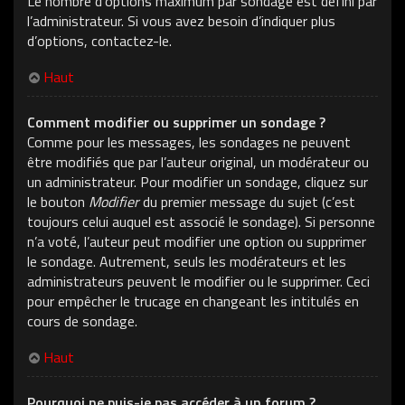
Le nombre d’options maximum par sondage est défini par
l’administrateur. Si vous avez besoin d’indiquer plus
d’options, contactez-le.
Haut
Comment modifier ou supprimer un sondage ?
Comme pour les messages, les sondages ne peuvent
être modifiés que par l’auteur original, un modérateur ou
un administrateur. Pour modifier un sondage, cliquez sur
le bouton
Modifier
du premier message du sujet (c’est
toujours celui auquel est associé le sondage). Si personne
n’a voté, l’auteur peut modifier une option ou supprimer
le sondage. Autrement, seuls les modérateurs et les
administrateurs peuvent le modifier ou le supprimer. Ceci
pour empêcher le trucage en changeant les intitulés en
cours de sondage.
Haut
Pourquoi ne puis-je pas accéder à un forum ?