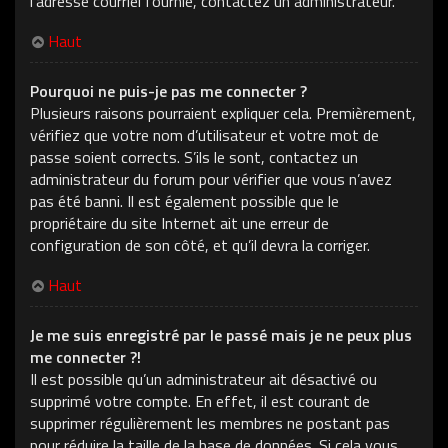
l’adresse courriel fournie, contactez un administrateur.
Haut
Pourquoi ne puis-je pas me connecter ?
Plusieurs raisons pourraient expliquer cela. Premièrement,
vérifiez que votre nom d’utilisateur et votre mot de
passe soient corrects. S’ils le sont, contactez un
administrateur du forum pour vérifier que vous n’avez
pas été banni. Il est également possible que le
propriétaire du site Internet ait une erreur de
configuration de son côté, et qu’il devra la corriger.
Haut
Je me suis enregistré par le passé mais je ne peux plus
me connecter ?!
Il est possible qu’un administrateur ait désactivé ou
supprimé votre compte. En effet, il est courant de
supprimer régulièrement les membres ne postant pas
pour réduire la taille de la base de données. Si cela vous