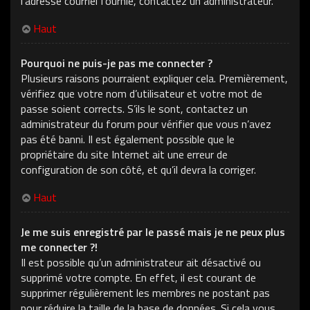
l’adresse courriel fournie, contactez un administrateur.
Haut
Pourquoi ne puis-je pas me connecter ?
Plusieurs raisons pourraient expliquer cela. Premièrement,
vérifiez que votre nom d’utilisateur et votre mot de
passe soient corrects. S’ils le sont, contactez un
administrateur du forum pour vérifier que vous n’avez
pas été banni. Il est également possible que le
propriétaire du site Internet ait une erreur de
configuration de son côté, et qu’il devra la corriger.
Haut
Je me suis enregistré par le passé mais je ne peux plus
me connecter ?!
Il est possible qu’un administrateur ait désactivé ou
supprimé votre compte. En effet, il est courant de
supprimer régulièrement les membres ne postant pas
pour réduire la taille de la base de données. Si cela vous