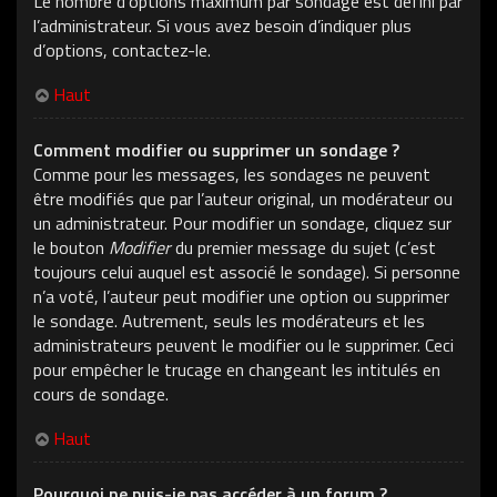
Le nombre d’options maximum par sondage est défini par
l’administrateur. Si vous avez besoin d’indiquer plus
d’options, contactez-le.
Haut
Comment modifier ou supprimer un sondage ?
Comme pour les messages, les sondages ne peuvent
être modifiés que par l’auteur original, un modérateur ou
un administrateur. Pour modifier un sondage, cliquez sur
le bouton
Modifier
du premier message du sujet (c’est
toujours celui auquel est associé le sondage). Si personne
n’a voté, l’auteur peut modifier une option ou supprimer
le sondage. Autrement, seuls les modérateurs et les
administrateurs peuvent le modifier ou le supprimer. Ceci
pour empêcher le trucage en changeant les intitulés en
cours de sondage.
Haut
Pourquoi ne puis-je pas accéder à un forum ?