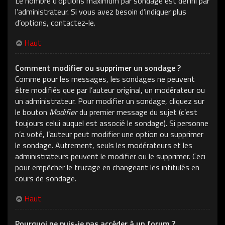
Le nombre d’options maximum par sondage est défini par
l’administrateur. Si vous avez besoin d’indiquer plus
d’options, contactez-le.
Haut
Comment modifier ou supprimer un sondage ?
Comme pour les messages, les sondages ne peuvent
être modifiés que par l’auteur original, un modérateur ou
un administrateur. Pour modifier un sondage, cliquez sur
le bouton
Modifier
du premier message du sujet (c’est
toujours celui auquel est associé le sondage). Si personne
n’a voté, l’auteur peut modifier une option ou supprimer
le sondage. Autrement, seuls les modérateurs et les
administrateurs peuvent le modifier ou le supprimer. Ceci
pour empêcher le trucage en changeant les intitulés en
cours de sondage.
Haut
Pourquoi ne puis-je pas accéder à un forum ?