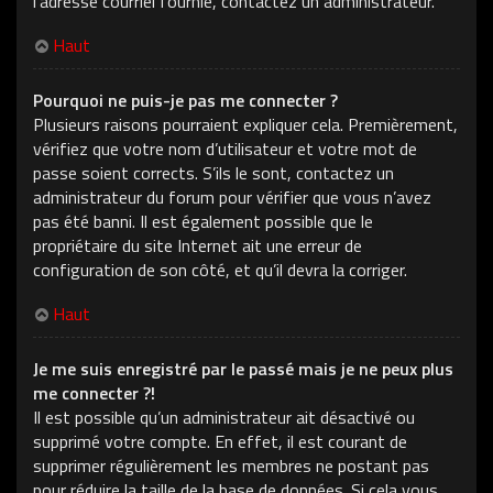
l’adresse courriel fournie, contactez un administrateur.
Haut
Pourquoi ne puis-je pas me connecter ?
Plusieurs raisons pourraient expliquer cela. Premièrement,
vérifiez que votre nom d’utilisateur et votre mot de
passe soient corrects. S’ils le sont, contactez un
administrateur du forum pour vérifier que vous n’avez
pas été banni. Il est également possible que le
propriétaire du site Internet ait une erreur de
configuration de son côté, et qu’il devra la corriger.
Haut
Je me suis enregistré par le passé mais je ne peux plus
me connecter ?!
Il est possible qu’un administrateur ait désactivé ou
supprimé votre compte. En effet, il est courant de
supprimer régulièrement les membres ne postant pas
pour réduire la taille de la base de données. Si cela vous