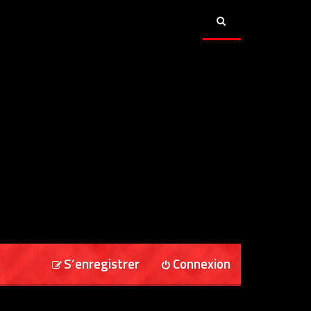
S’enregistrer
Connexion