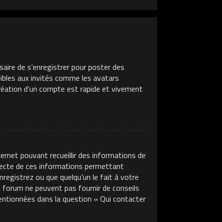
saire de s’enregistrer pour poster des
sibles aux invités comme les avatars
création d’un compte est rapide et vivement
ternet pouvant recueillir des informations de
llecte de ces informations permettant
nregistrez ou que quelqu’un le fait à votre
ce forum ne peuvent pas fournir de conseils
mentionnées dans la question « Qui contacter