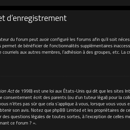
et d’enregistrement
ateur du forum peut avoir configuré les forums afin qu’il soit néces
s permet de bénéficier de fonctionnalités supplémentaires inacces
de courriels aux autres membres, l’adhésion à des groupes, etc. La 
tion Act
de 1998) est une loi aux États-Unis qui dit que les sites In
e consentement écrit des parents (ou d’un tuteur légal) pour la co
 vous n’êtes pas sûr que cela s’applique à vous, lorsque vous vous e
 obtenir son avis. Notez que phpBB Limited et les propriétaires de 
ur des questions légales de toutes sortes, à l’exception de celles 
rnant ce forum ? ».