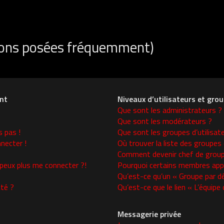
tions posées fréquemment)
nt
Niveaux d’utilisateurs et gro
Que sont les administrateurs ?
Que sont les modérateurs ?
s pas !
Que sont les groupes d’utilisat
necter !
Où trouver la liste des groupes 
Comment devenir chef de group
 peux plus me connecter ?!
Pourquoi certains membres appa
Qu’est-ce qu’un « Groupe par d
té ?
Qu’est-ce que le lien « L’équipe
Messagerie privée