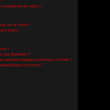
 ?
surveillances de sujets ?
isés sur ce forum ?
ers joints ?
orum ?
st pas disponible ?
les questions légales concernant ce forum ?
administrateur du forum ?