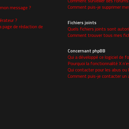
Comment surveiller des forums
Comment puis-je supprimer mes 
 à mon message ?
rateur ?
Fichiers joints
a page de rédaction de
Quels fichiers joints sont autor
Comment trouver tous mes fichi
Concernant phpBB
Qui a développé ce logiciel de f
Pourquoi la fonctionnalité X n’e
Qui contacter pour les abus ou 
Comment puis-je contacter un 