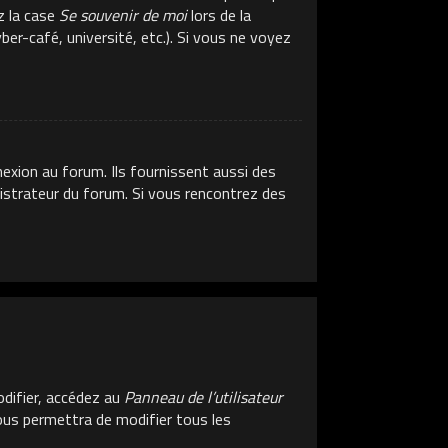
z la case
Se souvenir de moi
lors de la
er-café, université, etc.). Si vous ne voyez
exion au forum. Ils fournissent aussi des
inistrateur du forum. Si vous rencontrez des
difier, accédez au
Panneau de l’utilisateur
vous permettra de modifier tous les