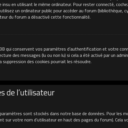
e insu en utilisant le même ordinateur. Pour rester connecté, coche
ilisez un ordinateur public pour accéder au forum (bibliothèque, cyb
ateur du forum a désactivé cette fonctionnalité.
BB qui conservent vos paramètres d’authentification et votre conn
 lecture des messages (lu ou non lu) si cela a été activé par un adm
 suppression des cookies pourrait les résoudre.
 de l’utilisateur
paramètres sont stockés dans notre base de données. Pour les mo
uant sur votre nom d’utilisateur en haut des pages du forum). Cela 