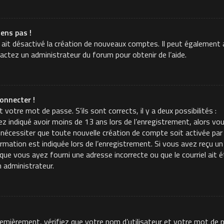
iens pas !
 ait désactivé la création de nouveaux comptes. Il peut également a
tactez un administrateur du forum pour obtenir de l’aide.
onnecter !
t votre mot de passe. S’ils sont corrects, il y a deux possibilités :
z indiqué avoir moins de 13 ans lors de l’enregistrement, alors vou
 nécessiter que toute nouvelle création de compte soit activée p
mation est indiquée lors de l’enregistrement. Si vous avez reçu un c
t que vous ayez fourni une adresse incorrecte ou que le courriel ait é
n administrateur.
Premièrement, vérifiez que votre nom d’utilisateur et votre mot de p