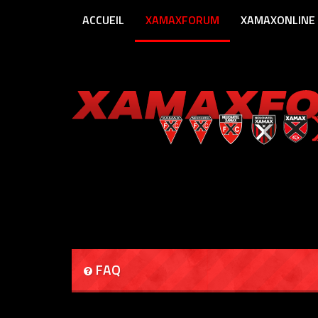
ACCUEIL
XAMAXFORUM
XAMAXONLINE
FAQ