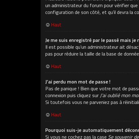
un administrateur du forum pour vérifier que v
configuration de son côté, et qu’il devra la co
Haut
Je me suis enregistré par le passé mais je 
Il est possible qu’un administrateur ait dés
pas pour réduire la taille de la base de donné
Haut
J’ai perdu mon mot de passe !
Pas de panique ! Bien que votre mot de passe n
connexion puis cliquez sur
J’ai oublié mon mo
Si toutefois vous ne parveniez pas à réiniti
Haut
Pourquoi suis-je automatiquement déconn
Si vous ne cochez pas la case
Se souvenir de