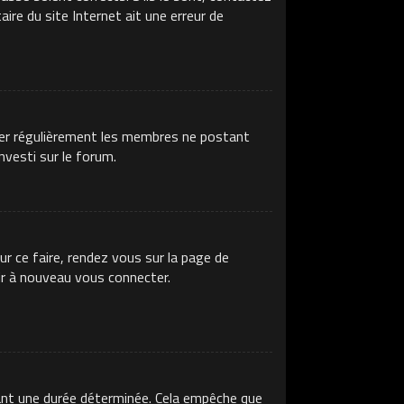
ire du site Internet ait une erreur de
imer régulièrement les membres ne postant
nvesti sur le forum.
ur ce faire, rendez vous sur la page de
ir à nouveau vous connecter.
ant une durée déterminée. Cela empêche que