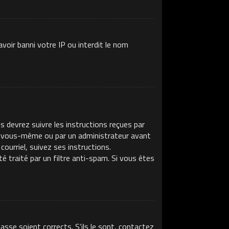
voir banni votre IP ou interdit le nom
s devrez suivre les instructions reçues par
ar vous-même ou par un administrateur avant
ourriel, suivez ses instructions.
té traité par un filtre anti-spam. Si vous êtes
asse soient corrects. S’ils le sont, contactez