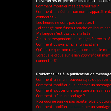
Paramètres et préférences de l’utilisateur
Comment modifier mes paramètres ?
Comment empêcher mon nom d’apparaître da
connectés ?
Les heures ne sont pas correctes !
J’ai changé mon fuseau horaire et l’heure est 
Ma langue n’est pas dans la liste !
A quoi correspondent les images à proximité
Comment puis-je afficher un avatar ?
Qu’est-ce que mon rang et comment le modif
Lorsque je clique sur le lien
courriel
d’un memb
connecter !?
Problèmes liés à la publication de messag
Comment créer un nouveau sujet ou poster 
Comment modifier ou supprimer un message
Comment ajouter une signature à mes mess
Comment créer un sondage ?
Pourquoi ne puis-je pas ajouter plus d’opti
Comment modifier ou supprimer un sondage