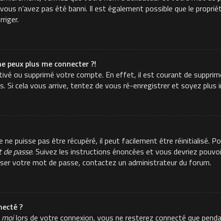
ous n’avez pas été banni. Il est également possible que le propriéta
rriger.
ne peux plus me connecter ?!
activé ou supprimé votre compte. En effet, il est courant de suppr
es. Si cela vous arrive, tentez de vous ré-enregistrer et soyez plus i
e puisse pas être récupéré, il peut facilement être réinitialisé. Po
t de passe
. Suivez les instructions énoncées et vous devriez pouvo
aliser votre mot de passe, contactez un administrateur du forum.
ecté ?
 moi
lors de votre connexion, vous ne resterez connecté que pend