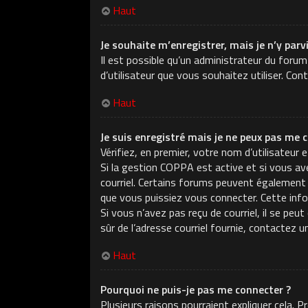
Haut
Je souhaite m’enregistrer, mais je n’y parv
Il est possible qu’un administrateur du forum
d’utilisateur que vous souhaitez utiliser. Con
Haut
Je suis enregistré mais je ne peux pas me c
Vérifiez, en premier, votre nom d’utilisateur e
Si la gestion COPPA est active et si vous ave
courriel. Certains forums peuvent également
que vous puissiez vous connecter. Cette infor
Si vous n’avez pas reçu de courriel, il se peu
sûr de l’adresse courriel fournie, contactez u
Haut
Pourquoi ne puis-je pas me connecter ?
Plusieurs raisons pourraient expliquer cela. 