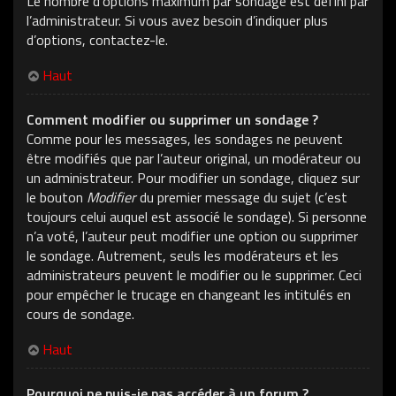
Le nombre d’options maximum par sondage est défini par
l’administrateur. Si vous avez besoin d’indiquer plus
d’options, contactez-le.
Haut
Comment modifier ou supprimer un sondage ?
Comme pour les messages, les sondages ne peuvent
être modifiés que par l’auteur original, un modérateur ou
un administrateur. Pour modifier un sondage, cliquez sur
le bouton
Modifier
du premier message du sujet (c’est
toujours celui auquel est associé le sondage). Si personne
n’a voté, l’auteur peut modifier une option ou supprimer
le sondage. Autrement, seuls les modérateurs et les
administrateurs peuvent le modifier ou le supprimer. Ceci
pour empêcher le trucage en changeant les intitulés en
cours de sondage.
Haut
Pourquoi ne puis-je pas accéder à un forum ?