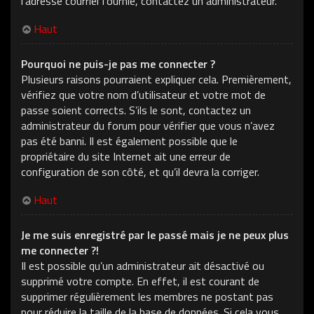
l’adresse courriel fournie, contactez un administrateur.
Haut
Pourquoi ne puis-je pas me connecter ?
Plusieurs raisons pourraient expliquer cela. Premièrement,
vérifiez que votre nom d’utilisateur et votre mot de
passe soient corrects. S’ils le sont, contactez un
administrateur du forum pour vérifier que vous n’avez
pas été banni. Il est également possible que le
propriétaire du site Internet ait une erreur de
configuration de son côté, et qu’il devra la corriger.
Haut
Je me suis enregistré par le passé mais je ne peux plus
me connecter ?!
Il est possible qu’un administrateur ait désactivé ou
supprimé votre compte. En effet, il est courant de
supprimer régulièrement les membres ne postant pas
pour réduire la taille de la base de données. Si cela vous