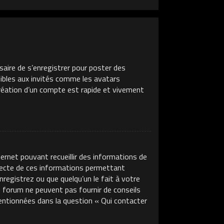
saire de s’enregistrer pour poster des
sibles aux invités comme les avatars
création d’un compte est rapide et vivement
ternet pouvant recueillir des informations de
llecte de ces informations permettant
nregistrez ou que quelqu’un le fait à votre
ce forum ne peuvent pas fournir de conseils
mentionnées dans la question « Qui contacter