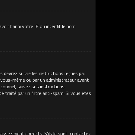
voir banni votre IP ou interdit le nom
s devrez suivre les instructions reçues par
ar vous-même ou par un administrateur avant
ourriel, suivez ses instructions.
té traité par un filtre anti-spam. Si vous êtes
asse soient corrects. S’ils le sont, contactez