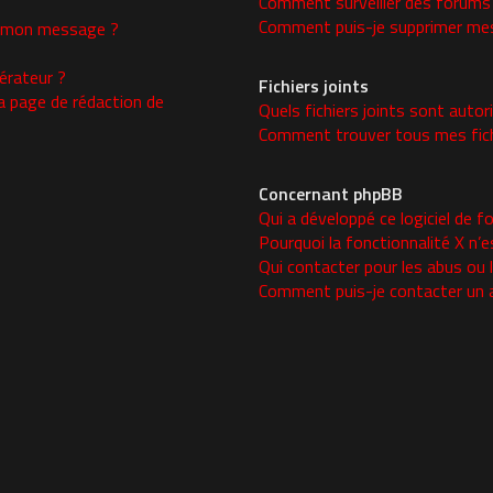
Comment surveiller des forums
Comment puis-je supprimer mes 
 à mon message ?
rateur ?
Fichiers joints
a page de rédaction de
Quels fichiers joints sont autor
Comment trouver tous mes fichi
Concernant phpBB
Qui a développé ce logiciel de f
Pourquoi la fonctionnalité X n’e
Qui contacter pour les abus ou 
Comment puis-je contacter un 