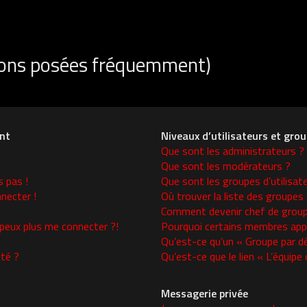
tions posées fréquemment)
nt
Niveaux d’utilisateurs et gro
Que sont les administrateurs ?
Que sont les modérateurs ?
s pas !
Que sont les groupes d’utilisat
necter !
Où trouver la liste des groupes 
Comment devenir chef de group
 peux plus me connecter ?!
Pourquoi certains membres appa
Qu’est-ce qu’un « Groupe par d
té ?
Qu’est-ce que le lien « L’équipe
Messagerie privée