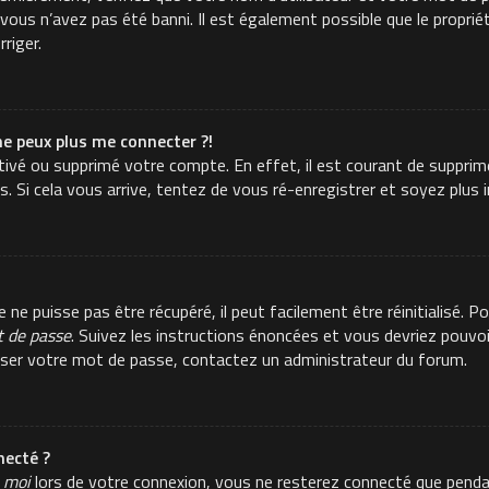
ous n’avez pas été banni. Il est également possible que le propriéta
rriger.
ne peux plus me connecter ?!
activé ou supprimé votre compte. En effet, il est courant de suppr
es. Si cela vous arrive, tentez de vous ré-enregistrer et soyez plus i
e puisse pas être récupéré, il peut facilement être réinitialisé. Po
t de passe
. Suivez les instructions énoncées et vous devriez pouvo
aliser votre mot de passe, contactez un administrateur du forum.
ecté ?
 moi
lors de votre connexion, vous ne resterez connecté que pend