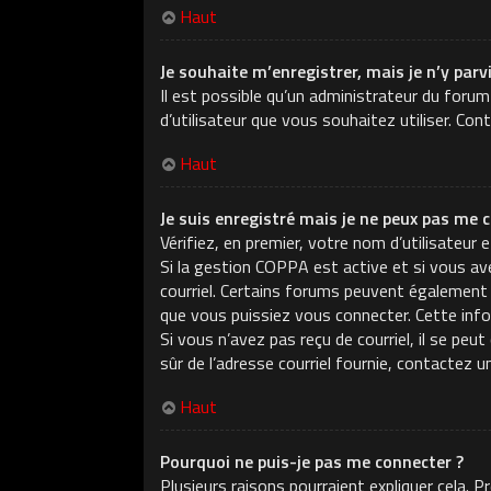
Haut
Je souhaite m’enregistrer, mais je n’y parv
Il est possible qu’un administrateur du forum
d’utilisateur que vous souhaitez utiliser. Con
Haut
Je suis enregistré mais je ne peux pas me c
Vérifiez, en premier, votre nom d’utilisateur e
Si la gestion COPPA est active et si vous ave
courriel. Certains forums peuvent également
que vous puissiez vous connecter. Cette infor
Si vous n’avez pas reçu de courriel, il se peu
sûr de l’adresse courriel fournie, contactez u
Haut
Pourquoi ne puis-je pas me connecter ?
Plusieurs raisons pourraient expliquer cela. 