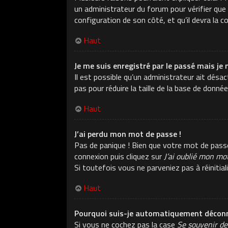
un administrateur du forum pour vérifier que v
configuration de son côté, et qu’il devra la co
Haut
Je me suis enregistré par le passé mais je 
Il est possible qu’un administrateur ait dés
pas pour réduire la taille de la base de donné
Haut
J’ai perdu mon mot de passe !
Pas de panique ! Bien que votre mot de passe n
connexion puis cliquez sur
J’ai oublié mon mo
Si toutefois vous ne parveniez pas à réiniti
Haut
Pourquoi suis-je automatiquement déconn
Si vous ne cochez pas la case
Se souvenir de