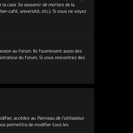
z la case
Se souvenir de moi
lors de la
er-café, université, etc.). Si vous ne voyez
exion au forum. Ils fournissent aussi des
inistrateur du forum. Si vous rencontrez des
difier, accédez au
Panneau de l’utilisateur
vous permettra de modifier tous les