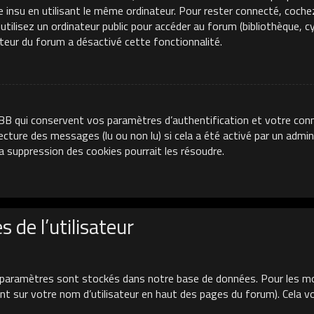
e insu en utilisant le même ordinateur. Pour rester connecté, coche
ilisez un ordinateur public pour accéder au forum (bibliothèque, cyb
ateur du forum a désactivé cette fonctionnalité.
BB qui conservent vos paramètres d’authentification et votre conn
 lecture des messages (lu ou non lu) si cela a été activé par un adm
 suppression des cookies pourrait les résoudre.
 de l’utilisateur
paramètres sont stockés dans notre base de données. Pour les mo
uant sur votre nom d’utilisateur en haut des pages du forum). Cela 