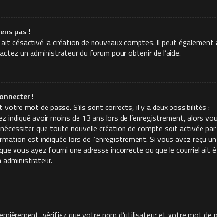
iens pas !
 ait désactivé la création de nouveaux comptes. Il peut également a
tactez un administrateur du forum pour obtenir de l’aide.
onnecter !
t votre mot de passe. S’ils sont corrects, il y a deux possibilités :
z indiqué avoir moins de 13 ans lors de l’enregistrement, alors vou
 nécessiter que toute nouvelle création de compte soit activée p
mation est indiquée lors de l’enregistrement. Si vous avez reçu un c
t que vous ayez fourni une adresse incorrecte ou que le courriel ait é
n administrateur.
Premièrement, vérifiez que votre nom d’utilisateur et votre mot de p