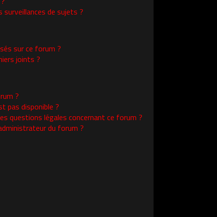
 ?
surveillances de sujets ?
isés sur ce forum ?
ers joints ?
orum ?
st pas disponible ?
les questions légales concernant ce forum ?
administrateur du forum ?