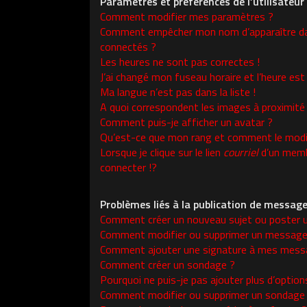
Paramètres et préférences de l’utilisateur
Comment modifier mes paramètres ?
Comment empêcher mon nom d’apparaître da
connectés ?
Les heures ne sont pas correctes !
J’ai changé mon fuseau horaire et l’heure est 
Ma langue n’est pas dans la liste !
A quoi correspondent les images à proximité
Comment puis-je afficher un avatar ?
Qu’est-ce que mon rang et comment le modif
Lorsque je clique sur le lien
courriel
d’un memb
connecter !?
Problèmes liés à la publication de messag
Comment créer un nouveau sujet ou poster 
Comment modifier ou supprimer un message
Comment ajouter une signature à mes mess
Comment créer un sondage ?
Pourquoi ne puis-je pas ajouter plus d’opti
Comment modifier ou supprimer un sondage