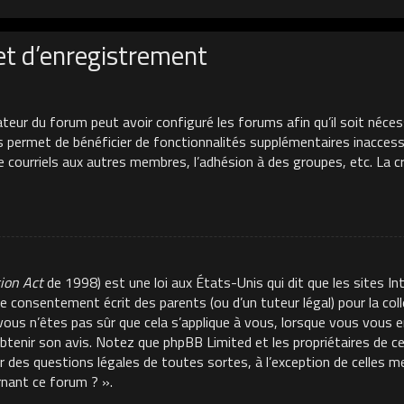
et d’enregistrement
ateur du forum peut avoir configuré les forums afin qu’il soit néces
s permet de bénéficier de fonctionnalités supplémentaires inacces
de courriels aux autres membres, l’adhésion à des groupes, etc. La 
tion Act
de 1998) est une loi aux États-Unis qui dit que les sites In
e consentement écrit des parents (ou d’un tuteur légal) pour la co
 vous n’êtes pas sûr que cela s’applique à vous, lorsque vous vous e
 obtenir son avis. Notez que phpBB Limited et les propriétaires de 
ur des questions légales de toutes sortes, à l’exception de celles 
rnant ce forum ? ».