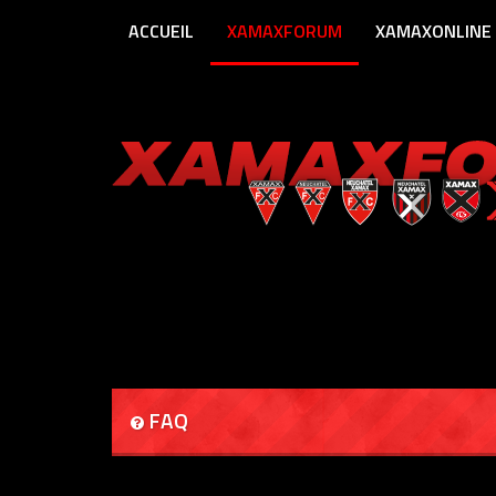
ACCUEIL
XAMAXFORUM
XAMAXONLINE
FAQ