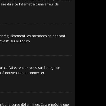
ire du site Internet ait une erreur de
imer régulièrement les membres ne postant
nvesti sur le forum.
ur ce faire, rendez vous sur la page de
ir à nouveau vous connecter.
ant une durée déterminée. Cela empêche que