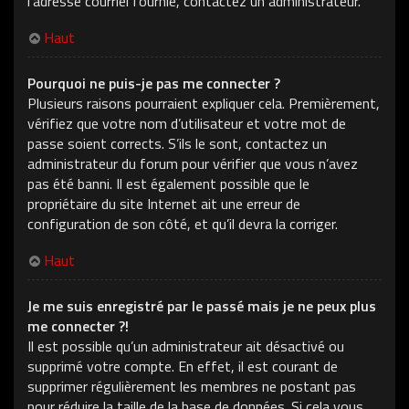
l’adresse courriel fournie, contactez un administrateur.
Haut
Pourquoi ne puis-je pas me connecter ?
Plusieurs raisons pourraient expliquer cela. Premièrement,
vérifiez que votre nom d’utilisateur et votre mot de
passe soient corrects. S’ils le sont, contactez un
administrateur du forum pour vérifier que vous n’avez
pas été banni. Il est également possible que le
propriétaire du site Internet ait une erreur de
configuration de son côté, et qu’il devra la corriger.
Haut
Je me suis enregistré par le passé mais je ne peux plus
me connecter ?!
Il est possible qu’un administrateur ait désactivé ou
supprimé votre compte. En effet, il est courant de
supprimer régulièrement les membres ne postant pas
pour réduire la taille de la base de données. Si cela vous