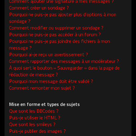
Comment ajouter une signature à mes messages ?
Comment créer un sondage ?
Pourquoi ne puis-je pas ajouter plus d’options à mon
sondage ?
Comment modifier ou supprimer un sondage ?
Pourquoi ne puis-je pas accéder à un forum ?
Pourquoi ne puis-je pas joindre des fichiers à mon
message ?
Pourquoi ai-je reçu un avertissement ?
Comment rapporter des messages à un modérateur ?
À quoi sert le bouton « Sauvegarder » dans la page de
rédaction de message ?
Pourquoi mon message doit être validé ?
Comment remonter mon sujet ?
Mise en forme et types de sujets
Que sont les BBCodes ?
Puis-je utiliser le HTML ?
Que sont les smileys ?
Puis-je publier des images ?