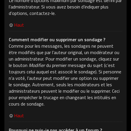
Le nombre d’options maximum par sondage est défini par
l’administrateur. Si vous avez besoin d’indiquer plus
d’options, contactez-le.
Haut
Comment modifier ou supprimer un sondage ?
Comme pour les messages, les sondages ne peuvent
être modifiés que par l’auteur original, un modérateur ou
un administrateur. Pour modifier un sondage, cliquez sur
le bouton
Modifier
du premier message du sujet (c’est
toujours celui auquel est associé le sondage). Si personne
n’a voté, l’auteur peut modifier une option ou supprimer
le sondage. Autrement, seuls les modérateurs et les
administrateurs peuvent le modifier ou le supprimer. Ceci
pour empêcher le trucage en changeant les intitulés en
cours de sondage.
Haut
Pourquoi ne puis-je pas accéder à un forum ?