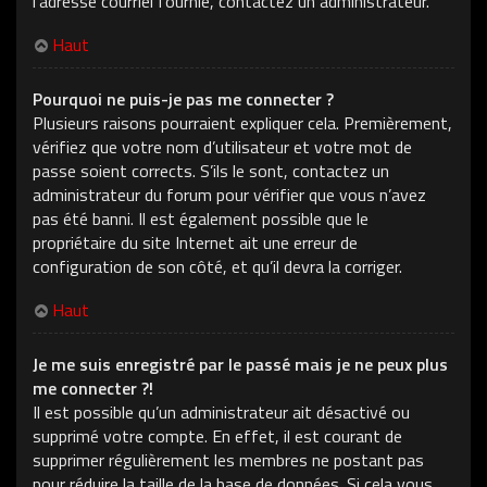
l’adresse courriel fournie, contactez un administrateur.
Haut
Pourquoi ne puis-je pas me connecter ?
Plusieurs raisons pourraient expliquer cela. Premièrement,
vérifiez que votre nom d’utilisateur et votre mot de
passe soient corrects. S’ils le sont, contactez un
administrateur du forum pour vérifier que vous n’avez
pas été banni. Il est également possible que le
propriétaire du site Internet ait une erreur de
configuration de son côté, et qu’il devra la corriger.
Haut
Je me suis enregistré par le passé mais je ne peux plus
me connecter ?!
Il est possible qu’un administrateur ait désactivé ou
supprimé votre compte. En effet, il est courant de
supprimer régulièrement les membres ne postant pas
pour réduire la taille de la base de données. Si cela vous