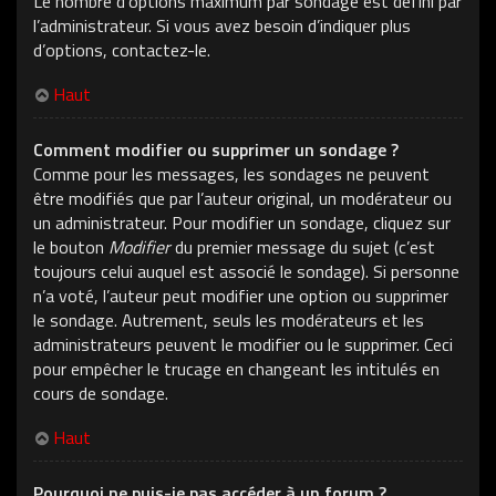
Le nombre d’options maximum par sondage est défini par
l’administrateur. Si vous avez besoin d’indiquer plus
d’options, contactez-le.
Haut
Comment modifier ou supprimer un sondage ?
Comme pour les messages, les sondages ne peuvent
être modifiés que par l’auteur original, un modérateur ou
un administrateur. Pour modifier un sondage, cliquez sur
le bouton
Modifier
du premier message du sujet (c’est
toujours celui auquel est associé le sondage). Si personne
n’a voté, l’auteur peut modifier une option ou supprimer
le sondage. Autrement, seuls les modérateurs et les
administrateurs peuvent le modifier ou le supprimer. Ceci
pour empêcher le trucage en changeant les intitulés en
cours de sondage.
Haut
Pourquoi ne puis-je pas accéder à un forum ?