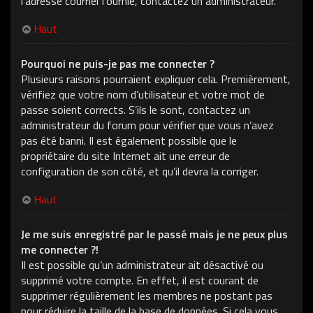
l’adresse courriel fournie, contactez un administrateur.
Haut
Pourquoi ne puis-je pas me connecter ?
Plusieurs raisons pourraient expliquer cela. Premièrement,
vérifiez que votre nom d’utilisateur et votre mot de
passe soient corrects. S’ils le sont, contactez un
administrateur du forum pour vérifier que vous n’avez
pas été banni. Il est également possible que le
propriétaire du site Internet ait une erreur de
configuration de son côté, et qu’il devra la corriger.
Haut
Je me suis enregistré par le passé mais je ne peux plus
me connecter ?!
Il est possible qu’un administrateur ait désactivé ou
supprimé votre compte. En effet, il est courant de
supprimer régulièrement les membres ne postant pas
pour réduire la taille de la base de données. Si cela vous