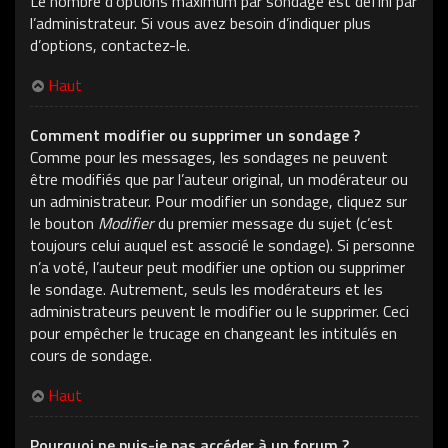
Le nombre d’options maximum par sondage est défini par
l’administrateur. Si vous avez besoin d’indiquer plus
d’options, contactez-le.
Haut
Comment modifier ou supprimer un sondage ?
Comme pour les messages, les sondages ne peuvent
être modifiés que par l’auteur original, un modérateur ou
un administrateur. Pour modifier un sondage, cliquez sur
le bouton
Modifier
du premier message du sujet (c’est
toujours celui auquel est associé le sondage). Si personne
n’a voté, l’auteur peut modifier une option ou supprimer
le sondage. Autrement, seuls les modérateurs et les
administrateurs peuvent le modifier ou le supprimer. Ceci
pour empêcher le trucage en changeant les intitulés en
cours de sondage.
Haut
Pourquoi ne puis-je pas accéder à un forum ?