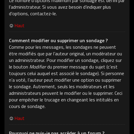
Le nombre d’options maximum par sondage est défini par
l’administrateur. Si vous avez besoin d’indiquer plus
d’options, contactez-le.
Haut
Comment modifier ou supprimer un sondage ?
Comme pour les messages, les sondages ne peuvent
être modifiés que par l’auteur original, un modérateur ou
un administrateur. Pour modifier un sondage, cliquez sur
le bouton
Modifier
du premier message du sujet (c’est
toujours celui auquel est associé le sondage). Si personne
n’a voté, l’auteur peut modifier une option ou supprimer
le sondage. Autrement, seuls les modérateurs et les
administrateurs peuvent le modifier ou le supprimer. Ceci
pour empêcher le trucage en changeant les intitulés en
cours de sondage.
Haut
Pourquoi ne puis-je pas accéder à un forum ?