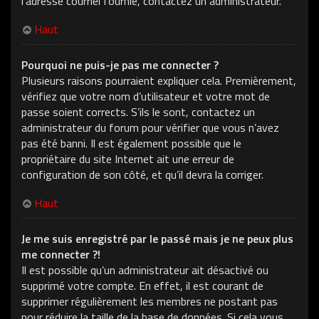
l’adresse courriel fournie, contactez un administrateur.
Haut
Pourquoi ne puis-je pas me connecter ?
Plusieurs raisons pourraient expliquer cela. Premièrement,
vérifiez que votre nom d’utilisateur et votre mot de
passe soient corrects. S’ils le sont, contactez un
administrateur du forum pour vérifier que vous n’avez
pas été banni. Il est également possible que le
propriétaire du site Internet ait une erreur de
configuration de son côté, et qu’il devra la corriger.
Haut
Je me suis enregistré par le passé mais je ne peux plus
me connecter ?!
Il est possible qu’un administrateur ait désactivé ou
supprimé votre compte. En effet, il est courant de
supprimer régulièrement les membres ne postant pas
pour réduire la taille de la base de données. Si cela vous