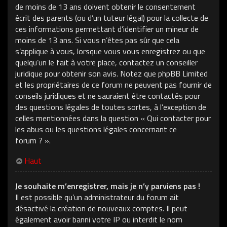
de moins de 13 ans doivent obtenir le consentement
écrit des parents (ou d’un tuteur légal) pour la collecte de
ces informations permettant d’identifier un mineur de
moins de 13 ans. Si vous n’êtes pas sûr que cela
s’applique à vous, lorsque vous vous enregistrez ou que
quelqu’un le fait à votre place, contactez un conseiller
juridique pour obtenir son avis. Notez que phpBB Limited
et les propriétaires de ce forum ne peuvent pas fournir de
conseils juridiques et ne sauraient être contactés pour
des questions légales de toutes sortes, à l’exception de
celles mentionnées dans la question « Qui contacter pour
les abus ou les questions légales concernant ce
forum ? ».
Haut
Je souhaite m’enregistrer, mais je n’y parviens pas !
Il est possible qu’un administrateur du forum ait
désactivé la création de nouveaux comptes. Il peut
également avoir banni votre IP ou interdit le nom