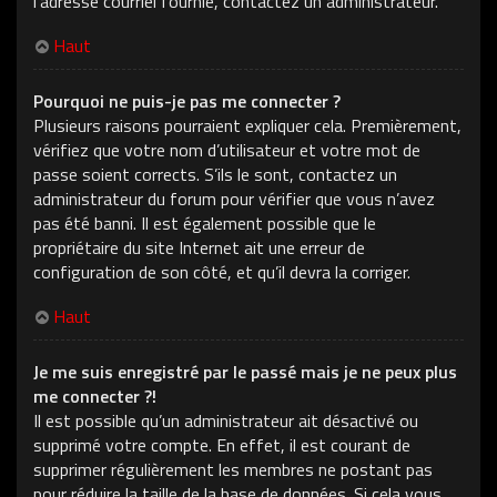
l’adresse courriel fournie, contactez un administrateur.
Haut
Pourquoi ne puis-je pas me connecter ?
Plusieurs raisons pourraient expliquer cela. Premièrement,
vérifiez que votre nom d’utilisateur et votre mot de
passe soient corrects. S’ils le sont, contactez un
administrateur du forum pour vérifier que vous n’avez
pas été banni. Il est également possible que le
propriétaire du site Internet ait une erreur de
configuration de son côté, et qu’il devra la corriger.
Haut
Je me suis enregistré par le passé mais je ne peux plus
me connecter ?!
Il est possible qu’un administrateur ait désactivé ou
supprimé votre compte. En effet, il est courant de
supprimer régulièrement les membres ne postant pas
pour réduire la taille de la base de données. Si cela vous