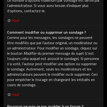
Le nombre d’options maximum par sondage est défini par
l’administrateur. Si vous avez besoin d’indiquer plus
d’options, contactez-le.
Haut
Comment modifier ou supprimer un sondage ?
Comme pour les messages, les sondages ne peuvent
être modifiés que par l’auteur original, un modérateur ou
un administrateur. Pour modifier un sondage, cliquez sur
le bouton
Modifier
du premier message du sujet (c’est
toujours celui auquel est associé le sondage). Si personne
n’a voté, l’auteur peut modifier une option ou supprimer
le sondage. Autrement, seuls les modérateurs et les
administrateurs peuvent le modifier ou le supprimer. Ceci
pour empêcher le trucage en changeant les intitulés en
cours de sondage.
Haut
Pourquoi ne puis-je pas accéder à un forum ?