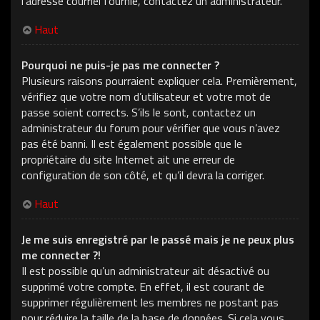
l’adresse courriel fournie, contactez un administrateur.
Haut
Pourquoi ne puis-je pas me connecter ?
Plusieurs raisons pourraient expliquer cela. Premièrement,
vérifiez que votre nom d’utilisateur et votre mot de
passe soient corrects. S’ils le sont, contactez un
administrateur du forum pour vérifier que vous n’avez
pas été banni. Il est également possible que le
propriétaire du site Internet ait une erreur de
configuration de son côté, et qu’il devra la corriger.
Haut
Je me suis enregistré par le passé mais je ne peux plus
me connecter ?!
Il est possible qu’un administrateur ait désactivé ou
supprimé votre compte. En effet, il est courant de
supprimer régulièrement les membres ne postant pas
pour réduire la taille de la base de données. Si cela vous