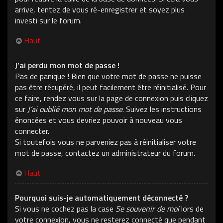
arrive, tentez de vous ré-enregistrer et soyez plus
investi sur le forum.
Haut
J’ai perdu mon mot de passe !
Pas de panique ! Bien que votre mot de passe ne puisse
pas être récupéré, il peut facilement être réinitialisé. Pour
ce faire, rendez vous sur la page de connexion puis cliquez
sur
J’ai oublié mon mot de passe
. Suivez les instructions
énoncées et vous devriez pouvoir à nouveau vous
connecter.
Si toutefois vous ne parveniez pas à réinitialiser votre
mot de passe, contactez un administrateur du forum.
Haut
Pourquoi suis-je automatiquement déconnecté ?
Si vous ne cochez pas la case
Se souvenir de moi
lors de
votre connexion, vous ne resterez connecté que pendant