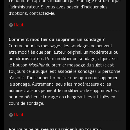
Le nombre d’options maximum par sondage est défini par
l’administrateur. Si vous avez besoin d’indiquer plus
d’options, contactez-le.
Haut
Comment modifier ou supprimer un sondage ?
Comme pour les messages, les sondages ne peuvent
être modifiés que par l’auteur original, un modérateur ou
un administrateur. Pour modifier un sondage, cliquez sur
le bouton
Modifier
du premier message du sujet (c’est
toujours celui auquel est associé le sondage). Si personne
n’a voté, l’auteur peut modifier une option ou supprimer
le sondage. Autrement, seuls les modérateurs et les
administrateurs peuvent le modifier ou le supprimer. Ceci
pour empêcher le trucage en changeant les intitulés en
cours de sondage.
Haut
Pourquoi ne puis-je pas accéder à un forum ?