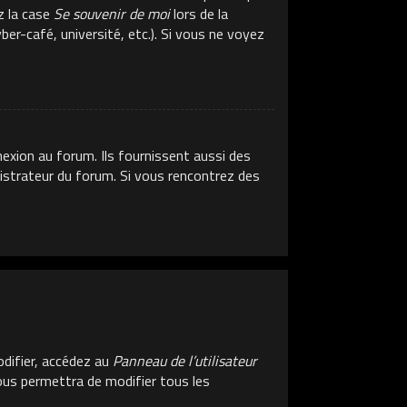
z la case
Se souvenir de moi
lors de la
er-café, université, etc.). Si vous ne voyez
exion au forum. Ils fournissent aussi des
inistrateur du forum. Si vous rencontrez des
difier, accédez au
Panneau de l’utilisateur
vous permettra de modifier tous les