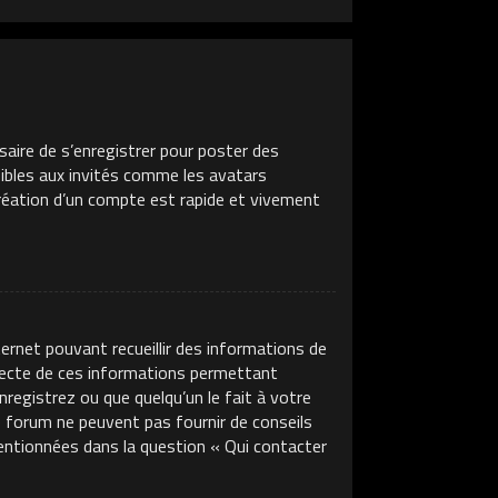
saire de s’enregistrer pour poster des
sibles aux invités comme les avatars
création d’un compte est rapide et vivement
ternet pouvant recueillir des informations de
llecte de ces informations permettant
nregistrez ou que quelqu’un le fait à votre
ce forum ne peuvent pas fournir de conseils
mentionnées dans la question « Qui contacter