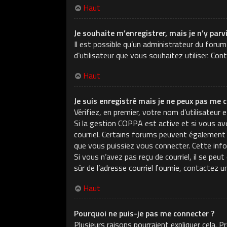
Haut
Je souhaite m’enregistrer, mais je n’y parv
Il est possible qu’un administrateur du forum
d’utilisateur que vous souhaitez utiliser. Con
Haut
Je suis enregistré mais je ne peux pas me c
Vérifiez, en premier, votre nom d’utilisateur e
Si la gestion COPPA est active et si vous ave
courriel. Certains forums peuvent également
que vous puissiez vous connecter. Cette infor
Si vous n’avez pas reçu de courriel, il se peu
sûr de l’adresse courriel fournie, contactez u
Haut
Pourquoi ne puis-je pas me connecter ?
Plusieurs raisons pourraient expliquer cela. 