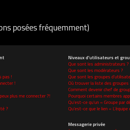
tions posées fréquemment)
nt
Niveaux d’utilisateurs et gro
Que sont les administrateurs ?
Que sont les modérateurs ?
s pas !
Que sont les groupes d’utilisat
necter !
Où trouver la liste des groupes 
Comment devenir chef de group
 peux plus me connecter ?!
Pourquoi certains membres appa
Qu’est-ce qu’un « Groupe par d
té ?
Qu’est-ce que le lien « L’équipe
Messagerie privée