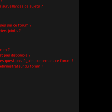
 ?
surveillances de sujets ?
isés sur ce forum ?
ers joints ?
orum ?
st pas disponible ?
les questions légales concernant ce forum ?
administrateur du forum ?