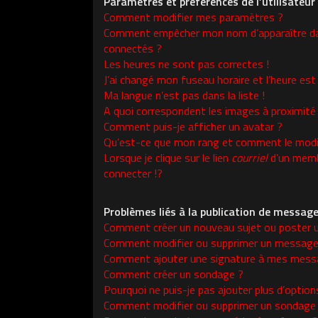
Paramètres et préférences de l’utilisateur
Comment modifier mes paramètres ?
Comment empêcher mon nom d’apparaître da
connectés ?
Les heures ne sont pas correctes !
J’ai changé mon fuseau horaire et l’heure est 
Ma langue n’est pas dans la liste !
A quoi correspondent les images à proximité
Comment puis-je afficher un avatar ?
Qu’est-ce que mon rang et comment le modif
Lorsque je clique sur le lien
courriel
d’un memb
connecter !?
Problèmes liés à la publication de messag
Comment créer un nouveau sujet ou poster 
Comment modifier ou supprimer un message
Comment ajouter une signature à mes mess
Comment créer un sondage ?
Pourquoi ne puis-je pas ajouter plus d’opti
Comment modifier ou supprimer un sondage