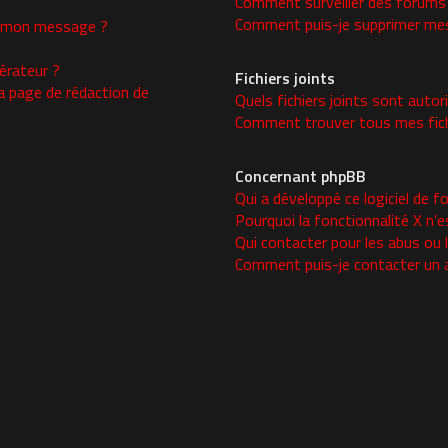
Comment surveiller des forums
Comment puis-je supprimer mes 
 à mon message ?
rateur ?
Fichiers joints
a page de rédaction de
Quels fichiers joints sont autor
Comment trouver tous mes fichi
Concernant phpBB
Qui a développé ce logiciel de f
Pourquoi la fonctionnalité X n’e
Qui contacter pour les abus ou 
Comment puis-je contacter un 