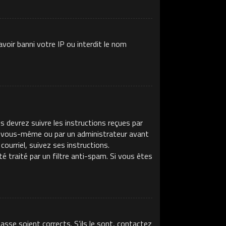
voir banni votre IP ou interdit le nom
s devrez suivre les instructions reçues par
ar vous-même ou par un administrateur avant
ourriel, suivez ses instructions.
té traité par un filtre anti-spam. Si vous êtes
asse soient corrects. S’ils le sont, contactez