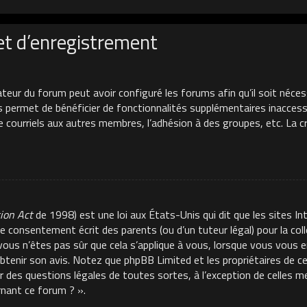
et d’enregistrement
ateur du forum peut avoir configuré les forums afin qu’il soit néces
s permet de bénéficier de fonctionnalités supplémentaires inacces
de courriels aux autres membres, l’adhésion à des groupes, etc. La 
tion Act
de 1998) est une loi aux États-Unis qui dit que les sites In
e consentement écrit des parents (ou d’un tuteur légal) pour la co
 vous n’êtes pas sûr que cela s’applique à vous, lorsque vous vous e
 obtenir son avis. Notez que phpBB Limited et les propriétaires de 
ur des questions légales de toutes sortes, à l’exception de celles 
rnant ce forum ? ».