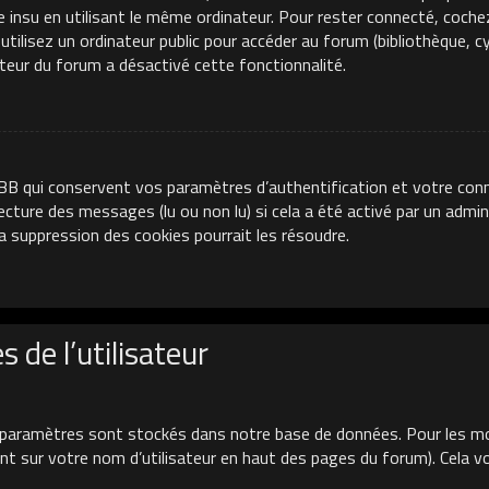
e insu en utilisant le même ordinateur. Pour rester connecté, coche
ilisez un ordinateur public pour accéder au forum (bibliothèque, cyb
ateur du forum a désactivé cette fonctionnalité.
BB qui conservent vos paramètres d’authentification et votre conn
 lecture des messages (lu ou non lu) si cela a été activé par un adm
 suppression des cookies pourrait les résoudre.
 de l’utilisateur
paramètres sont stockés dans notre base de données. Pour les mo
uant sur votre nom d’utilisateur en haut des pages du forum). Cela 