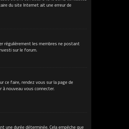
ire du site Internet ait une erreur de
imer régulièrement les membres ne postant
nvesti sur le forum.
ur ce faire, rendez vous sur la page de
ir à nouveau vous connecter.
ant une durée déterminée. Cela empêche que