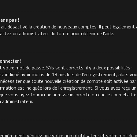
iens pas !
 ait désactivé la création de nouveaux comptes. Il peut également a
tactez un administrateur du forum pour obtenir de l’aide.
onnecter !
t votre mot de passe. S’ils sont corrects, il y a deux possibilités :
z indiqué avoir moins de 13 ans lors de l’enregistrement, alors vou
 nécessiter que toute nouvelle création de compte soit activée p
mation est indiquée lors de l’enregistrement. Si vous avez reçu un c
t que vous ayez fourni une adresse incorrecte ou que le courriel ait é
n administrateur.
Premièrement, vérifiez que votre nom d’utilisateur et votre mot de p