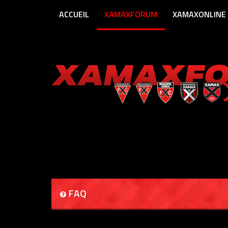
ACCUEIL
XAMAXFORUM
XAMAXONLINE
FAQ