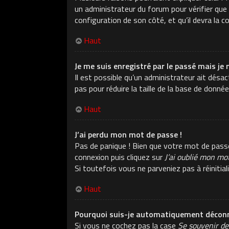
un administrateur du forum pour vérifier que v
configuration de son côté, et qu’il devra la co
Haut
Je me suis enregistré par le passé mais je 
Il est possible qu’un administrateur ait dés
pas pour réduire la taille de la base de donné
Haut
J’ai perdu mon mot de passe !
Pas de panique ! Bien que votre mot de passe n
connexion puis cliquez sur
J’ai oublié mon mo
Si toutefois vous ne parveniez pas à réiniti
Haut
Pourquoi suis-je automatiquement déconn
Si vous ne cochez pas la case
Se souvenir de