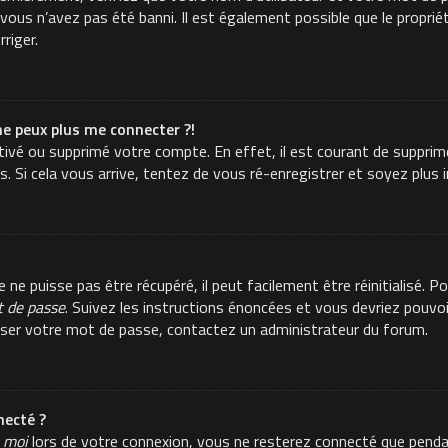
ous n’avez pas été banni. Il est également possible que le propriéta
rriger.
ne peux plus me connecter ?!
activé ou supprimé votre compte. En effet, il est courant de suppr
es. Si cela vous arrive, tentez de vous ré-enregistrer et soyez plus i
e puisse pas être récupéré, il peut facilement être réinitialisé. Po
t de passe
. Suivez les instructions énoncées et vous devriez pouvo
aliser votre mot de passe, contactez un administrateur du forum.
ecté ?
 moi
lors de votre connexion, vous ne resterez connecté que pend