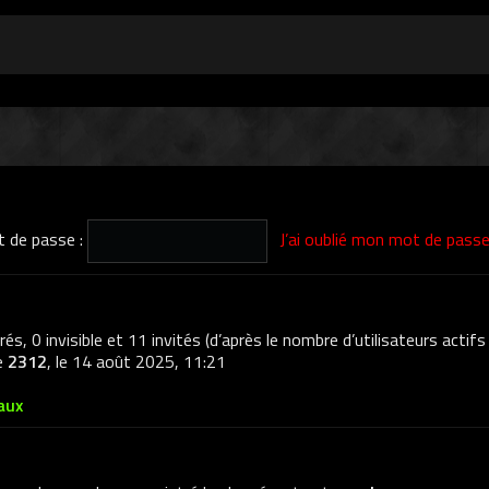
 de passe :
J’ai oublié mon mot de pass
trés, 0 invisible et 11 invités (d’après le nombre d’utilisateurs actif
de
2312
, le 14 août 2025, 11:21
aux