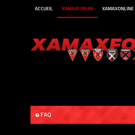
ACCUEIL
XAMAXFORUM
XAMAXONLINE
FAQ