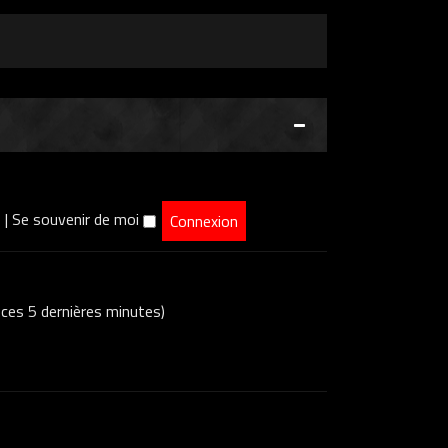
e
|
Se souvenir de moi
s ces 5 dernières minutes)