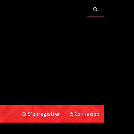
S’enregistrer
Connexion