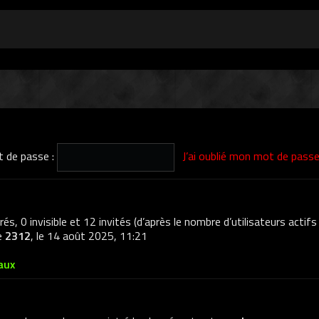
 de passe :
J’ai oublié mon mot de pass
trés, 0 invisible et 12 invités (d’après le nombre d’utilisateurs actif
de
2312
, le 14 août 2025, 11:21
aux