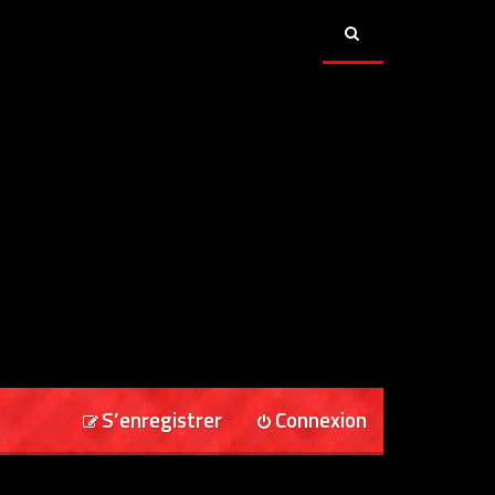
S’enregistrer
Connexion