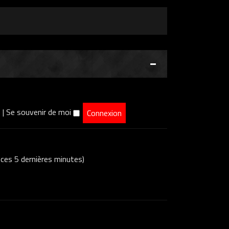
e
|
Se souvenir de moi
s ces 5 dernières minutes)