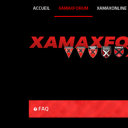
ACCUEIL
XAMAXFORUM
XAMAXONLINE
FAQ