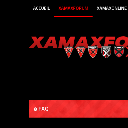
ACCUEIL
XAMAXFORUM
XAMAXONLINE
FAQ