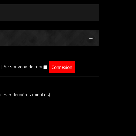
e
|
Se souvenir de moi
s ces 5 dernières minutes)