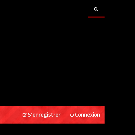
S’enregistrer
Connexion