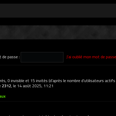
 de passe :
J’ai oublié mon mot de pass
trés, 0 invisible et 15 invités (d’après le nombre d’utilisateurs actif
de
2312
, le 14 août 2025, 11:21
aux