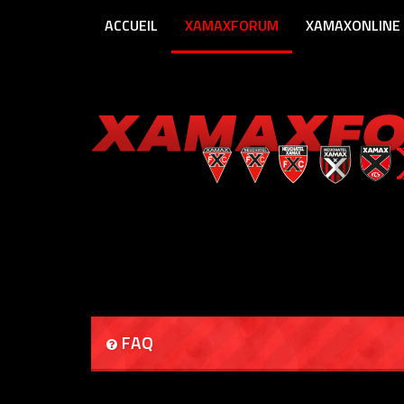
ACCUEIL
XAMAXFORUM
XAMAXONLINE
FAQ