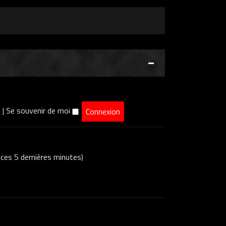
e
|
Se souvenir de moi
s ces 5 dernières minutes)