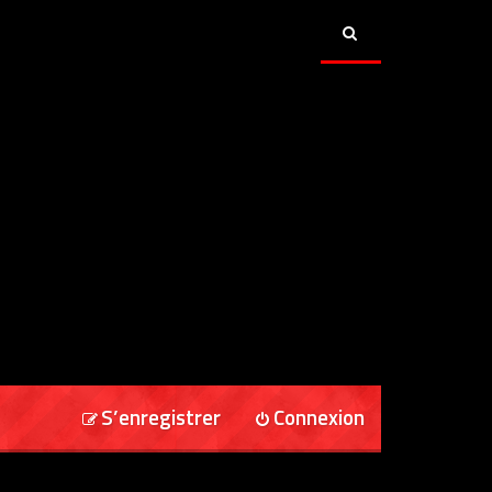
S’enregistrer
Connexion