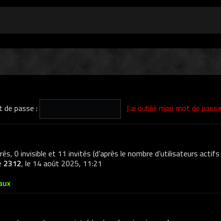
 de passe :
J’ai oublié mon mot de pass
trés, 0 invisible et 11 invités (d’après le nombre d’utilisateurs actif
de
2312
, le 14 août 2025, 11:21
aux