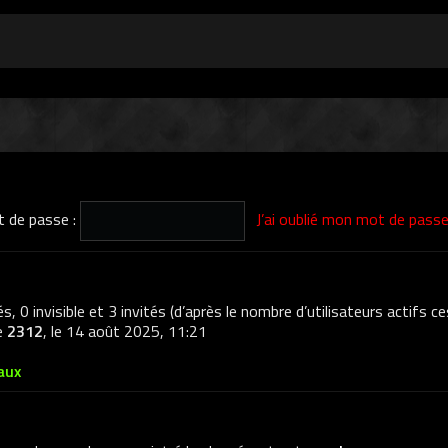
 de passe :
J’ai oublié mon mot de pass
és, 0 invisible et 3 invités (d’après le nombre d’utilisateurs actifs 
de
2312
, le 14 août 2025, 11:21
aux