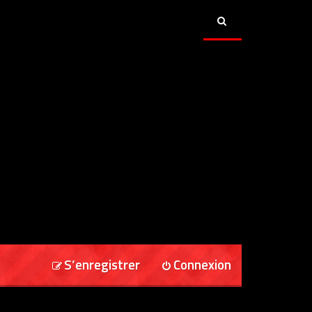
S’enregistrer
Connexion