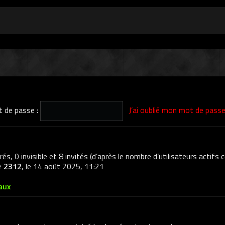
 de passe :
J’ai oublié mon mot de pass
trés, 0 invisible et 8 invités (d’après le nombre d’utilisateurs actifs
de
2312
, le 14 août 2025, 11:21
aux