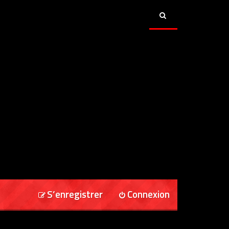
S’enregistrer
Connexion