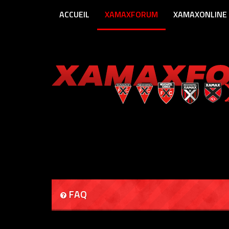
ACCUEIL
XAMAXFORUM
XAMAXONLINE
FAQ