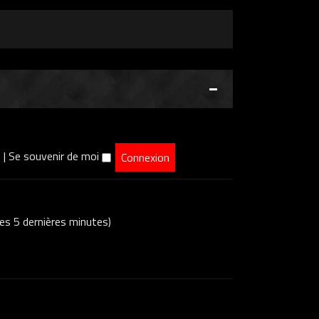
e
|
Se souvenir de moi
 ces 5 dernières minutes)