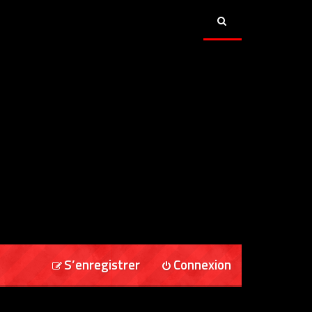
S’enregistrer
Connexion