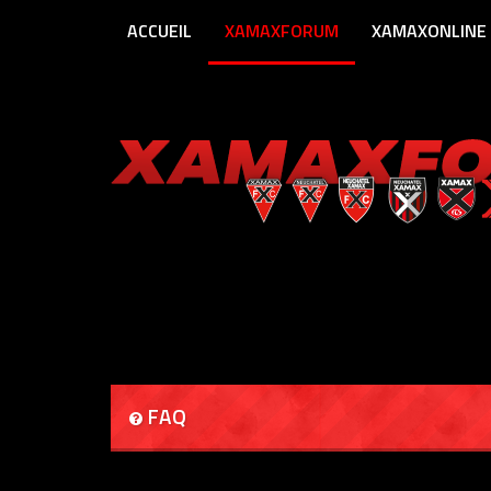
ACCUEIL
XAMAXFORUM
XAMAXONLINE
FAQ