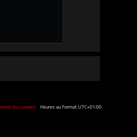
rimer les cookies
Heures au format
UTC+01:00