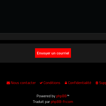
Nous contacter
Conditions
Confidentialité
Supp
Powered by
phpBB
™
Traduit par
phpBB-fr.com