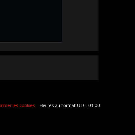
rimer les cookies
Heures au format
UTC+01:00