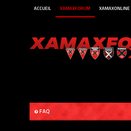
ACCUEIL
XAMAXFORUM
XAMAXONLINE
FAQ