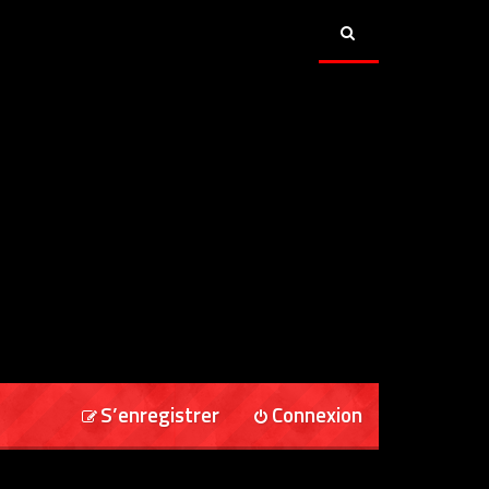
S’enregistrer
Connexion