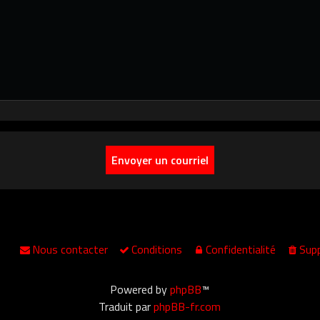
Nous contacter
Conditions
Confidentialité
Supp
Powered by
phpBB
™
Traduit par
phpBB-fr.com