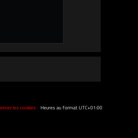
rimer les cookies
Heures au format
UTC+01:00