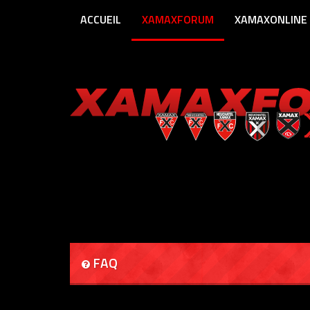
ACCUEIL
XAMAXFORUM
XAMAXONLINE
FAQ