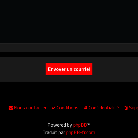
Nous contacter
Conditions
Confidentialité
Supp
Powered by
phpBB
™
Traduit par
phpBB-fr.com