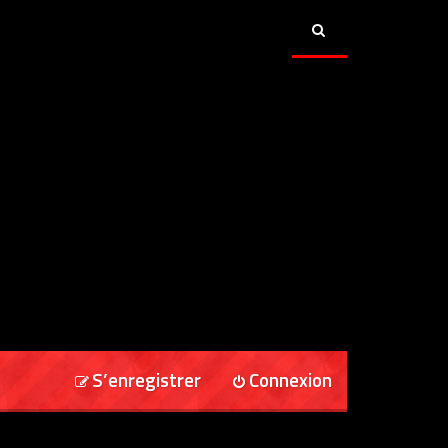
S’enregistrer
Connexion