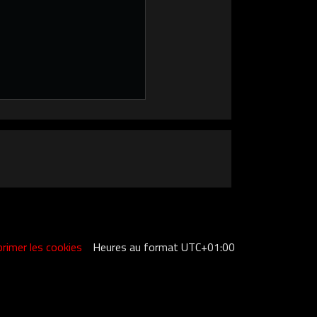
rimer les cookies
Heures au format
UTC+01:00