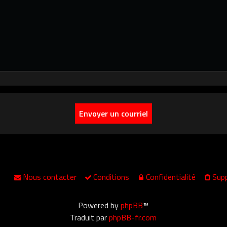
Nous contacter
Conditions
Confidentialité
Supp
Powered by
phpBB
™
Traduit par
phpBB-fr.com