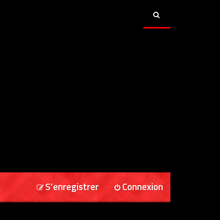
S’enregistrer
Connexion