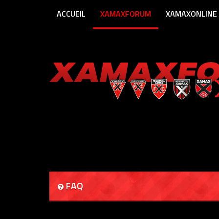
ACCUEIL
XAMAXFORUM
XAMAXONLINE
FAQ