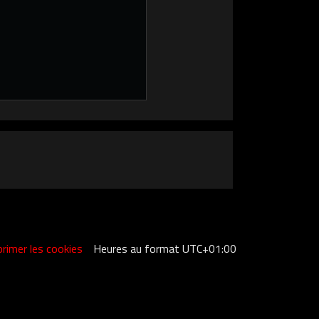
rimer les cookies
Heures au format
UTC+01:00