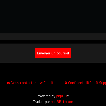
Nous contacter
Conditions
Confidentialité
Supp
Powered by
phpBB
™
Traduit par
phpBB-fr.com