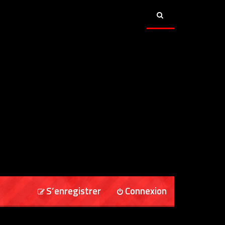
S’enregistrer
Connexion