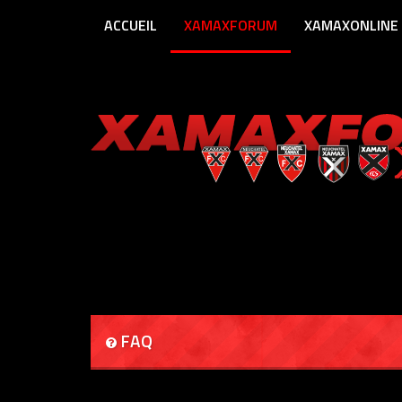
ACCUEIL
XAMAXFORUM
XAMAXONLINE
FAQ