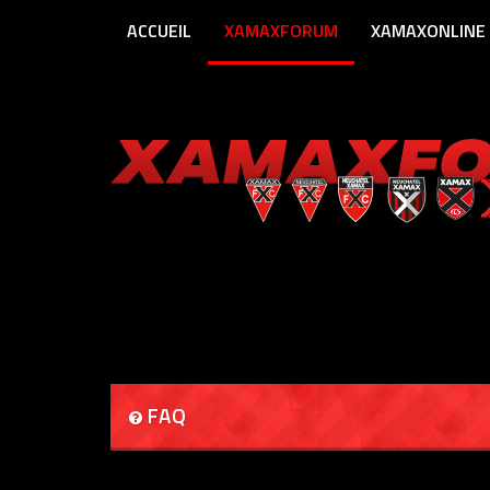
ACCUEIL
XAMAXFORUM
XAMAXONLINE
FAQ