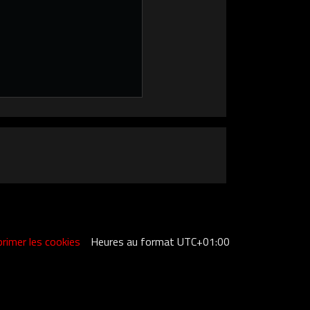
rimer les cookies
Heures au format
UTC+01:00