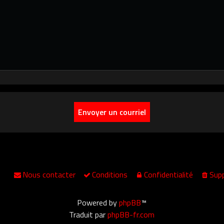
Nous contacter
Conditions
Confidentialité
Supp
Powered by
phpBB
™
Traduit par
phpBB-fr.com