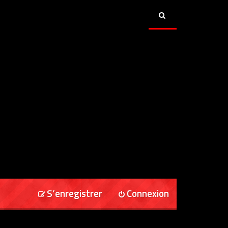
S’enregistrer
Connexion