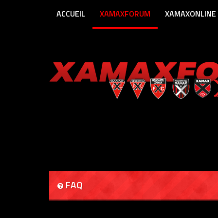
ACCUEIL
XAMAXFORUM
XAMAXONLINE
FAQ