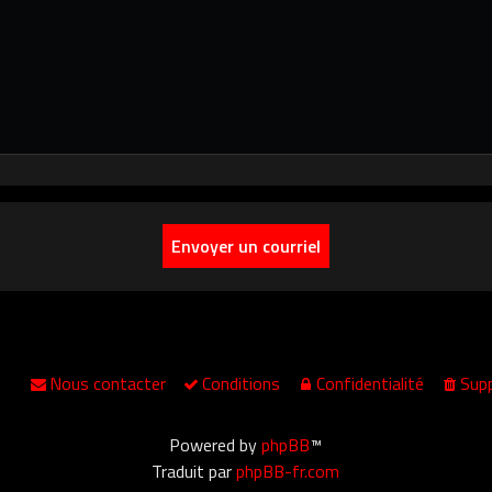
Nous contacter
Conditions
Confidentialité
Supp
Powered by
phpBB
™
Traduit par
phpBB-fr.com