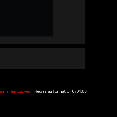
rimer les cookies
Heures au format
UTC+01:00