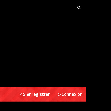
S’enregistrer
Connexion