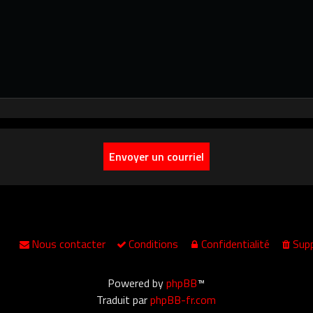
Nous contacter
Conditions
Confidentialité
Supp
Powered by
phpBB
™
Traduit par
phpBB-fr.com