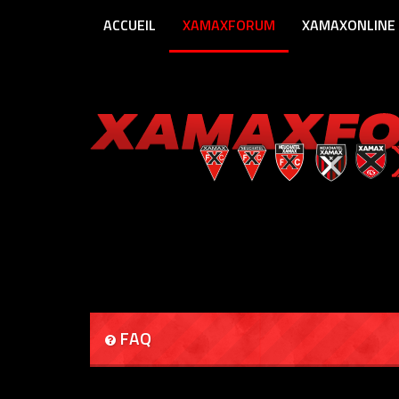
ACCUEIL
XAMAXFORUM
XAMAXONLINE
FAQ