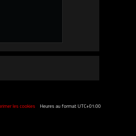
rimer les cookies
Heures au format
UTC+01:00