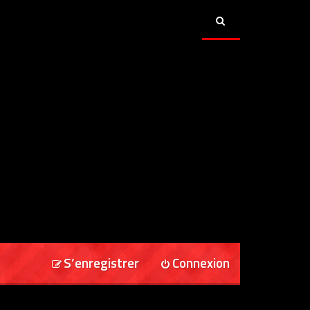
S’enregistrer
Connexion