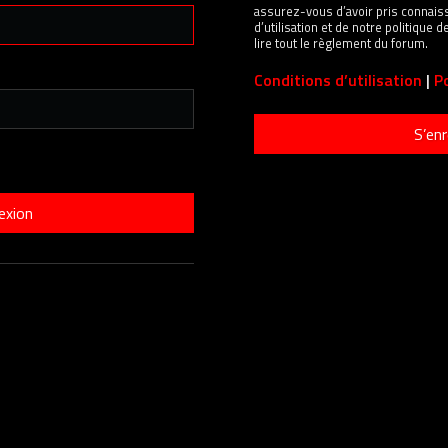
assurez-vous d’avoir pris connais
d’utilisation et de notre politique
lire tout le règlement du forum.
Conditions d’utilisation
|
Po
S’enr