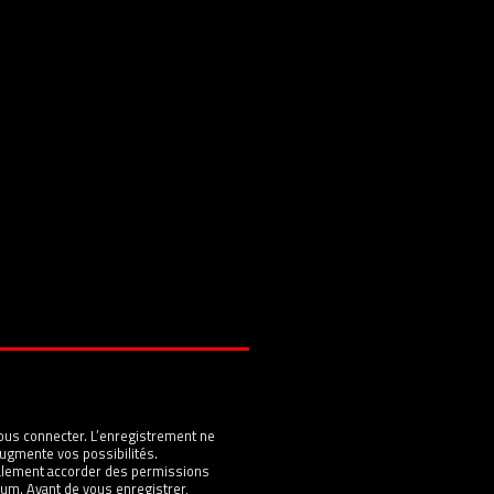
ous connecter. L’enregistrement ne
ugmente vos possibilités.
galement accorder des permissions
um. Avant de vous enregistrer,