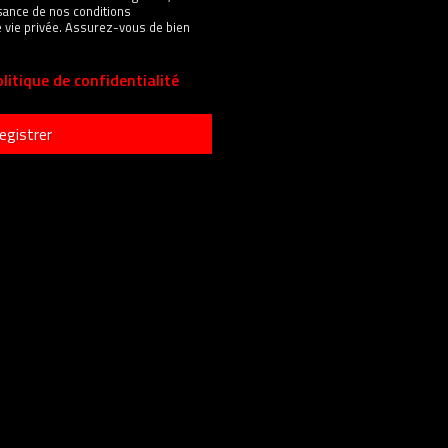
sance de nos conditions
 de vie privée. Assurez-vous de bien
litique de confidentialité
egistrer