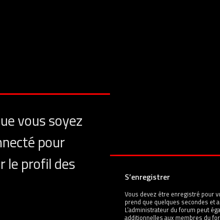
que vous soyez
nnecté pour
 le profil des
S’enregistrer
Vous devez être enregistré pour v
prend que quelques secondes et a
L’administrateur du forum peut é
additionnelles aux membres du for