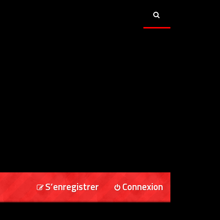
S’enregistrer
Connexion