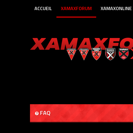
ACCUEIL
XAMAXFORUM
XAMAXONLINE
FAQ