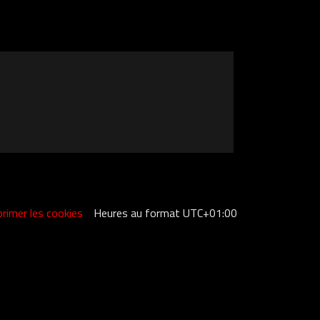
rimer les cookies
Heures au format
UTC+01:00