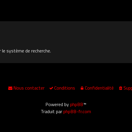
r le système de recherche.
Nous contacter
Conditions
Confidentialité
Supp
Powered by
phpBB
™
Traduit par
phpBB-fr.com