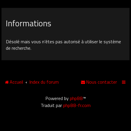
Informations
Désolé mais vous n’êtes pas autorisé à utiliser le système
de recherche.
Accueil
Index du forum
Nous contacter
Powered by
phpBB
™
Traduit par
phpBB-fr.com