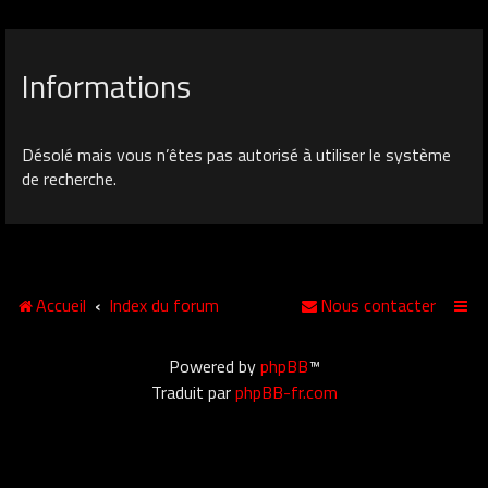
Informations
Désolé mais vous n’êtes pas autorisé à utiliser le système
de recherche.
Accueil
Index du forum
Nous contacter
Powered by
phpBB
™
Traduit par
phpBB-fr.com