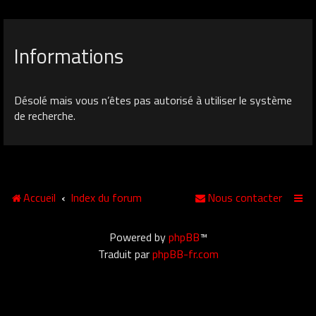
Informations
Désolé mais vous n’êtes pas autorisé à utiliser le système
de recherche.
Accueil
Index du forum
Nous contacter
Powered by
phpBB
™
Traduit par
phpBB-fr.com