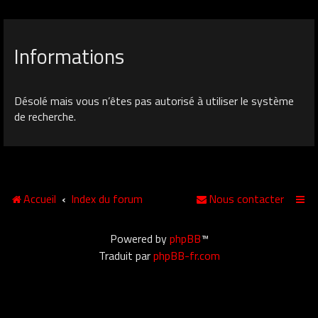
Informations
Désolé mais vous n’êtes pas autorisé à utiliser le système
de recherche.
Accueil
Index du forum
Nous contacter
Powered by
phpBB
™
Traduit par
phpBB-fr.com