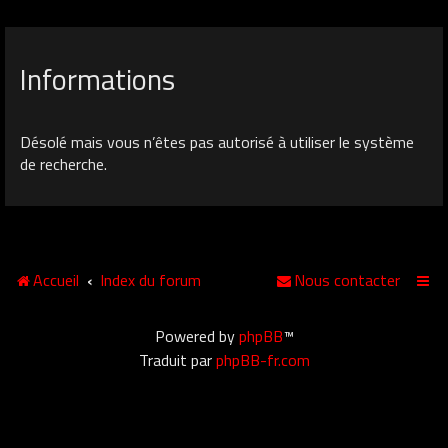
Informations
Désolé mais vous n’êtes pas autorisé à utiliser le système
de recherche.
Accueil
Index du forum
Nous contacter
Powered by
phpBB
™
Traduit par
phpBB-fr.com