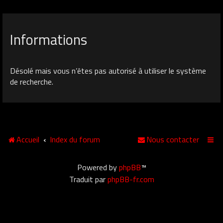
Informations
Désolé mais vous n’êtes pas autorisé à utiliser le système
de recherche.
Accueil
Index du forum
Nous contacter
Powered by
phpBB
™
Traduit par
phpBB-fr.com