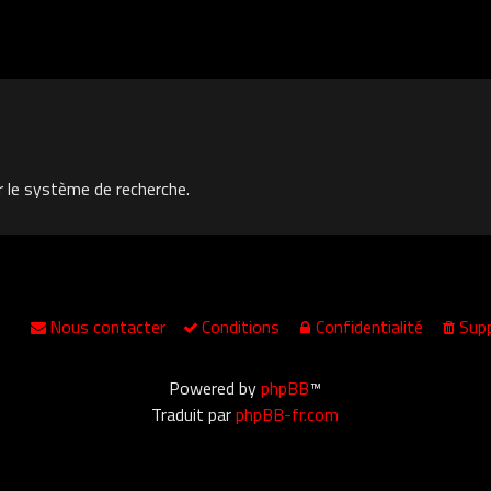
r le système de recherche.
Nous contacter
Conditions
Confidentialité
Supp
Powered by
phpBB
™
Traduit par
phpBB-fr.com