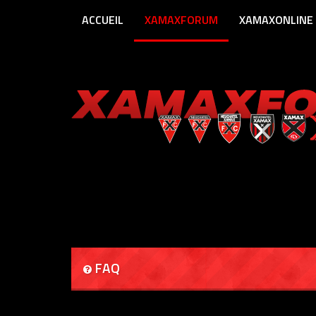
ACCUEIL
XAMAXFORUM
XAMAXONLINE
FAQ