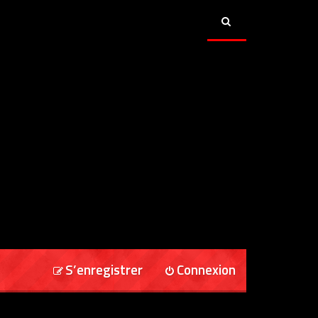
S’enregistrer
Connexion