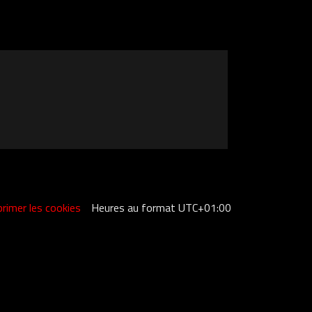
rimer les cookies
Heures au format
UTC+01:00