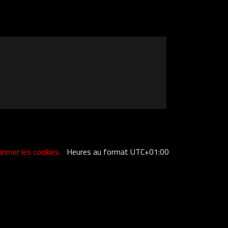
rimer les cookies
Heures au format
UTC+01:00