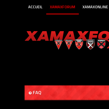
ACCUEIL
XAMAXFORUM
XAMAXONLINE
FAQ