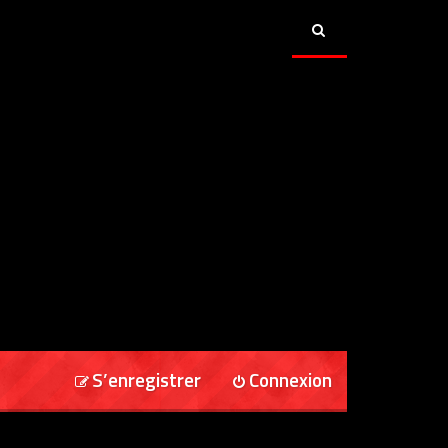
S’enregistrer
Connexion