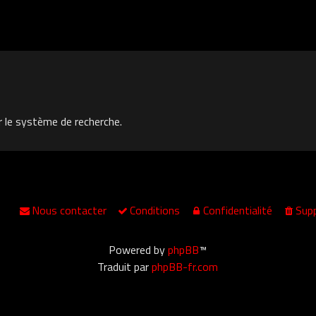
r le système de recherche.
Nous contacter
Conditions
Confidentialité
Supp
Powered by
phpBB
™
Traduit par
phpBB-fr.com