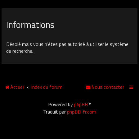
Informations
Désolé mais vous n’êtes pas autorisé à utiliser le système
de recherche.
Accueil
Index du forum
Nous contacter
Powered by
phpBB
™
Traduit par
phpBB-fr.com